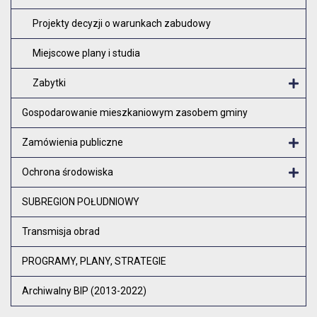
Projekty decyzji o warunkach zabudowy
Miejscowe plany i studia
Zabytki
O
Gospodarowanie mieszkaniowym zasobem gminy
Zamówienia publiczne
Otw
Ochrona środowiska
Otw
SUBREGION POŁUDNIOWY
Transmisja obrad
PROGRAMY, PLANY, STRATEGIE
Archiwalny BIP (2013-2022)