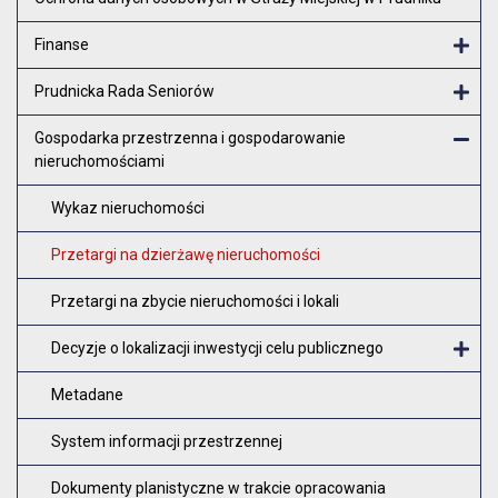
Finanse
Otw
Prudnicka Rada Seniorów
Otw
Gospodarka przestrzenna i gospodarowanie
nieruchomościami
Zam
Wykaz nieruchomości
Przetargi na dzierżawę nieruchomości
Przetargi na zbycie nieruchomości i lokali
Decyzje o lokalizacji inwestycji celu publicznego
O
Metadane
System informacji przestrzennej
Dokumenty planistyczne w trakcie opracowania