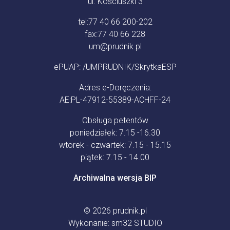
ul. Kościuszki 3
tel:
77 40 66 200-202
fax:
77 40 66 228
um@prudnik.pl
ePUAP: /UMPRUDNIK/SkrytkaESP
Adres e-Doręczenia:
AE:PL-47912-55389-ACHFF-24
Obsługa petentów
poniedziałek: 7.15 -16.30
wtorek - czwartek: 7.15 - 15.15
piątek: 7.15 - 14.00
Archiwalna wersja BIP
© 2026
prudnik.pl
Wykonanie:
sm32 STUDIO