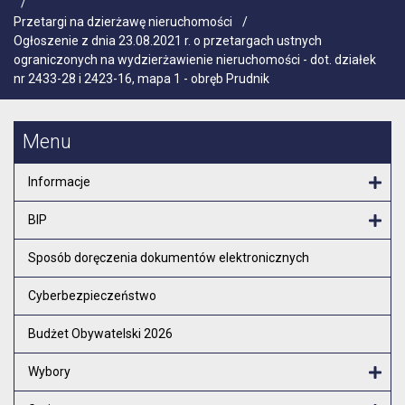
/
Przetargi na dzierżawę nieruchomości
/
Ogłoszenie z dnia 23.08.2021 r. o przetargach ustnych
ograniczonych na wydzierżawienie nieruchomości - dot. działek
nr 2433-28 i 2423-16, mapa 1 - obręb Prudnik
Menu
Informacje
Otw
BIP
Otw
Sposób doręczenia dokumentów elektronicznych
Cyberbezpieczeństwo
Budżet Obywatelski 2026
Wybory
Otw