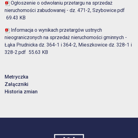
Ogłoszenie o odwołaniu przetargu na sprzedaż
nieruchomości zabudowanej - dz. 471-2, Szybowice.pdf
69.43 KB
Informacja o wynikach przetargów ustnych
nieograniczonych na sprzedaż nieruchomości gminnych -
Łąka Prudnicka dz. 364-1 i 364-2, Mieszkowice dz. 328-1 i
328-2.pdf
55.63 KB
Metryczka
Załączniki
Historia zmian