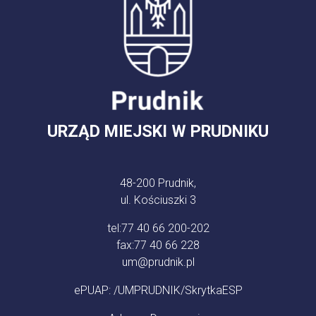
URZĄD MIEJSKI W PRUDNIKU
48-200 Prudnik,
ul. Kościuszki 3
tel:
77 40 66 200-202
fax:
77 40 66 228
um@prudnik.pl
ePUAP: /UMPRUDNIK/SkrytkaESP