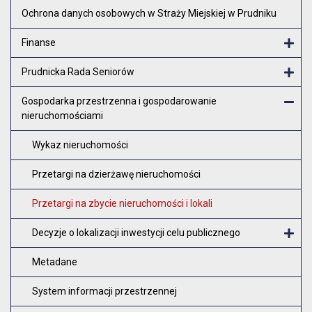
Ochrona danych osobowych w Straży Miejskiej w Prudniku
Finanse
Otw
Prudnicka Rada Seniorów
Otw
Gospodarka przestrzenna i gospodarowanie
nieruchomościami
Zam
Wykaz nieruchomości
Przetargi na dzierżawę nieruchomości
Przetargi na zbycie nieruchomości i lokali
Decyzje o lokalizacji inwestycji celu publicznego
O
Metadane
System informacji przestrzennej