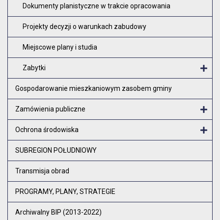
Dokumenty planistyczne w trakcie opracowania
Projekty decyzji o warunkach zabudowy
Miejscowe plany i studia
Zabytki
O
Gospodarowanie mieszkaniowym zasobem gminy
Zamówienia publiczne
Otw
Ochrona środowiska
Otw
SUBREGION POŁUDNIOWY
Transmisja obrad
PROGRAMY, PLANY, STRATEGIE
Archiwalny BIP (2013-2022)