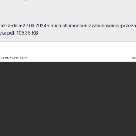
az-z-dnia-27.03.2024-r.-nieruchomosci-niezabudowanej-przezn
cka.pdf
105.35 KB