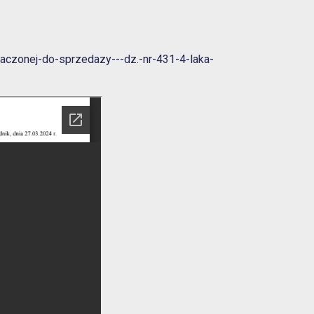
aczonej-do-sprzedazy---dz.-nr-431-4-laka-