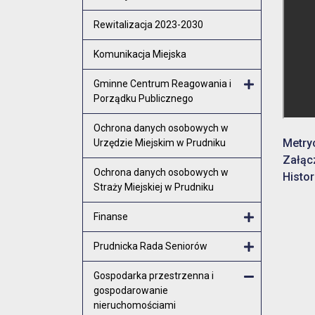
Rewitalizacja 2023-2030
Komunikacja Miejska
Gminne Centrum Reagowania i
Porządku Publicznego
Otwórz menu
Ochrona danych osobowych w
Metry
Urzędzie Miejskim w Prudniku
Załąc
Ochrona danych osobowych w
Histor
Straży Miejskiej w Prudniku
Finanse
Otwórz menu
Prudnicka Rada Seniorów
Otwórz menu
Gospodarka przestrzenna i
gospodarowanie
Zamknij men
nieruchomościami