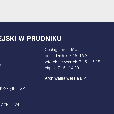
EJSKI W PRUDNIKU
Obsługa petentów
poniedziałek: 7.15 -16.30
wtorek - czwartek: 7.15 - 15.15
2
piątek: 7.15 - 14.00
Archiwalna wersja BIP
K/SkrytkaESP
9-ACHFF-24