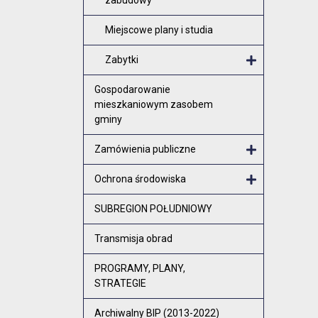
Miejscowe plany i studia
Zabytki
Otwórz me
Gospodarowanie
mieszkaniowym zasobem
gminy
Zamówienia publiczne
Otwórz menu
Ochrona środowiska
Otwórz menu
SUBREGION POŁUDNIOWY
Transmisja obrad
PROGRAMY, PLANY,
STRATEGIE
Archiwalny BIP (2013-2022)