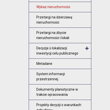
Wykaz nieruchomości
Przetargi na dzierżawę
nieruchomości
Przetargi na zbycie
nieruchomości i lokali
Decyzje o lokalizacji
inwestycji celu publicznego
Otwórz me
Metadane
System informacji
przestrzennej
Dokumenty planistyczne w
trakcie opracowania
Projekty decyzji o warunkach
zabudowy