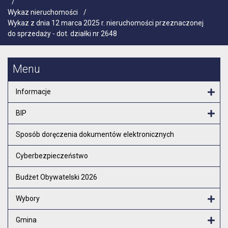
/
Wykaz nieruchomości
/
Wykaz z dnia 12 marca 2025 r. nieruchomości przeznaczonej
do sprzedaży - dot. działki nr 2648
Menu
Informacje
Otw
BIP
Otw
Sposób doręczenia dokumentów elektronicznych
Cyberbezpieczeństwo
Budżet Obywatelski 2026
Wybory
Otw
Gmina