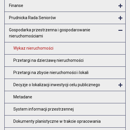
Finanse
Otw
Prudnicka Rada Seniorów
Otw
Gospodarka przestrzenna i gospodarowanie
nieruchomościami
Zam
Wykaz nieruchomości
Przetargi na dzierżawę nieruchomości
Przetargi na zbycie nieruchomości i lokali
Decyzje o lokalizacji inwestycji celu publicznego
O
Metadane
System informacji przestrzennej
Dokumenty planistyczne w trakcie opracowania