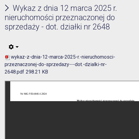
Wykaz z dnia 12 marca 2025 r.
nieruchomości przeznaczonej do
sprzedaży - dot. działki nr 2648
wykaz-z-dnia-12-marca-2025-r.-nieruchomosci-
przeznaczonej-do-sprzedazy---dot.-dzialki-nr-
2648.pdf
298.21 KB