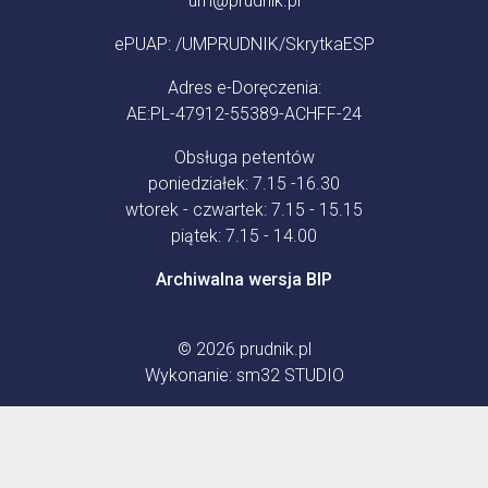
um@prudnik.pl
ePUAP: /UMPRUDNIK/SkrytkaESP
Adres e-Doręczenia:
AE:PL-47912-55389-ACHFF-24
Obsługa petentów
poniedziałek: 7.15 -16.30
wtorek - czwartek: 7.15 - 15.15
piątek: 7.15 - 14.00
Archiwalna wersja BIP
© 2026
prudnik.pl
Wykonanie:
sm32 STUDIO