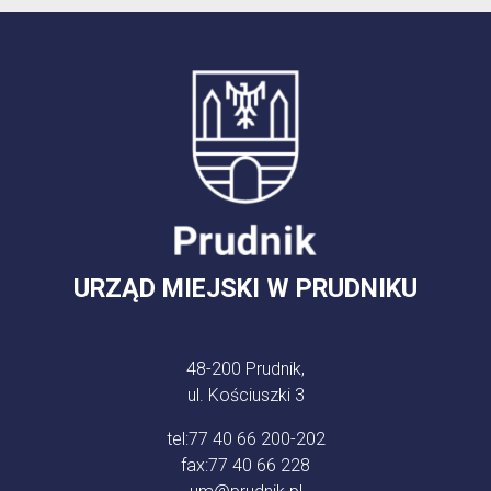
URZĄD MIEJSKI W PRUDNIKU
48-200 Prudnik,
ul. Kościuszki 3
tel:
77 40 66 200-202
fax:
77 40 66 228