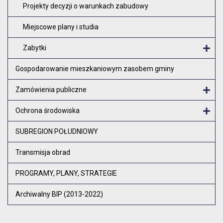
Projekty decyzji o warunkach zabudowy
Miejscowe plany i studia
Zabytki
O
Gospodarowanie mieszkaniowym zasobem gminy
Zamówienia publiczne
Otw
Ochrona środowiska
Otw
SUBREGION POŁUDNIOWY
Transmisja obrad
PROGRAMY, PLANY, STRATEGIE
Archiwalny BIP (2013-2022)