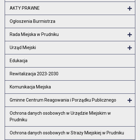
Otw
AKTY PRAWNE
Otw
Ogłoszenia Burmistrza
Rada Miejska w Prudniku
Otw
Urząd Miejski
Otw
Edukacja
Rewitalizacja 2023-2030
Komunikacja Miejska
Gminne Centrum Reagowania i Porządku Publicznego
Otw
Ochrona danych osobowych w Urzędzie Miejskim w
Prudniku
Ochrona danych osobowych w Straży Miejskiej w Prudniku