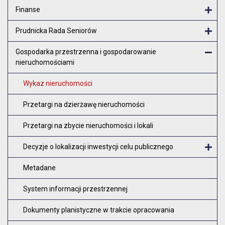
Finanse
Otw
Prudnicka Rada Seniorów
Otw
Gospodarka przestrzenna i gospodarowanie
nieruchomościami
Zam
Wykaz nieruchomości
Przetargi na dzierżawę nieruchomości
Przetargi na zbycie nieruchomości i lokali
Decyzje o lokalizacji inwestycji celu publicznego
O
Metadane
System informacji przestrzennej
Dokumenty planistyczne w trakcie opracowania