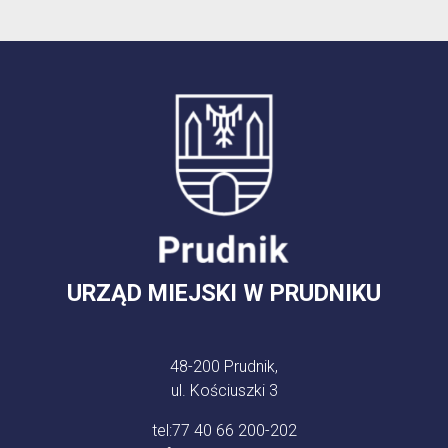
URZĄD MIEJSKI W PRUDNIKU
48-200 Prudnik,
ul. Kościuszki 3
tel:
77 40 66 200-202