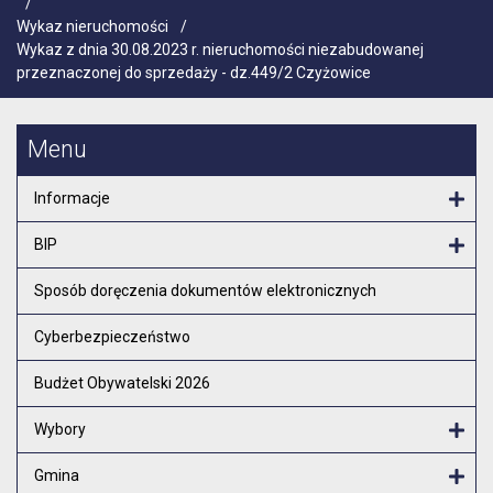
/
Wykaz nieruchomości
/
Wykaz z dnia 30.08.2023 r. nieruchomości niezabudowanej
przeznaczonej do sprzedaży - dz.449/2 Czyżowice
Menu
Informacje
Otw
BIP
Otw
Sposób doręczenia dokumentów elektronicznych
Cyberbezpieczeństwo
Budżet Obywatelski 2026
Wybory
Otw
Gmina