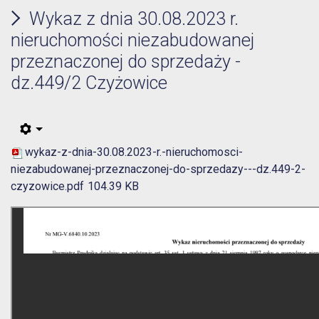
Wykaz z dnia 30.08.2023 r.
nieruchomości niezabudowanej
przeznaczonej do sprzedaży -
dz.449/2 Czyżowice
wykaz-z-dnia-30.08.2023-r.-nieruchomosci-
niezabudowanej-przeznaczonej-do-sprzedazy---dz.449-2-
czyzowice.pdf
104.39 KB