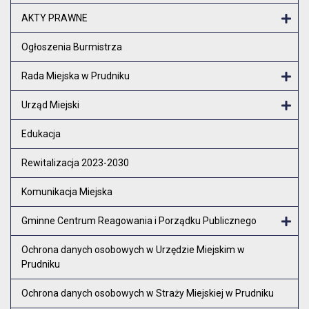
Otw
AKTY PRAWNE
Otw
Ogłoszenia Burmistrza
Rada Miejska w Prudniku
Otw
Urząd Miejski
Otw
Edukacja
Rewitalizacja 2023-2030
Komunikacja Miejska
Gminne Centrum Reagowania i Porządku Publicznego
Otw
Ochrona danych osobowych w Urzędzie Miejskim w
Prudniku
Ochrona danych osobowych w Straży Miejskiej w Prudniku