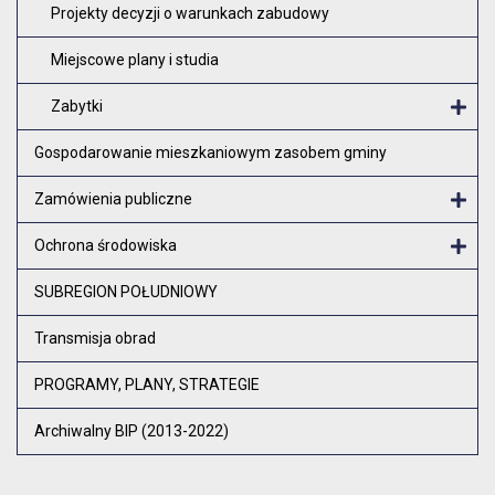
Projekty decyzji o warunkach zabudowy
Miejscowe plany i studia
Zabytki
O
Gospodarowanie mieszkaniowym zasobem gminy
Zamówienia publiczne
Otw
Ochrona środowiska
Otw
SUBREGION POŁUDNIOWY
Transmisja obrad
PROGRAMY, PLANY, STRATEGIE
Archiwalny BIP (2013-2022)