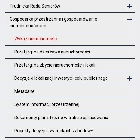
Otw
Prudnicka Rada Seniorów
Otw
Gospodarka przestrzenna i gospodarowanie
nieruchomościami
Zam
Wykaz nieruchomości
Przetargi na dzierżawę nieruchomości
Przetargi na zbycie nieruchomości i lokali
Decyzje o lokalizacji inwestycji celu publicznego
O
Metadane
System informacji przestrzennej
Dokumenty planistyczne w trakcie opracowania
Projekty decyzji o warunkach zabudowy