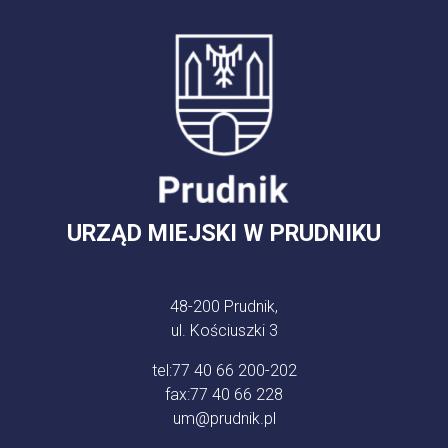
URZĄD MIEJSKI W PRUDNIKU
48-200 Prudnik,
ul. Kościuszki 3
tel:
77 40 66 200-202
fax:
77 40 66 228
um@prudnik.pl