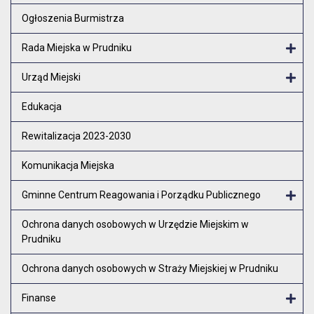
Otw
Ogłoszenia Burmistrza
Rada Miejska w Prudniku
Otw
Urząd Miejski
Otw
Edukacja
Rewitalizacja 2023-2030
Komunikacja Miejska
Gminne Centrum Reagowania i Porządku Publicznego
Otw
Ochrona danych osobowych w Urzędzie Miejskim w
Prudniku
Ochrona danych osobowych w Straży Miejskiej w Prudniku
Finanse