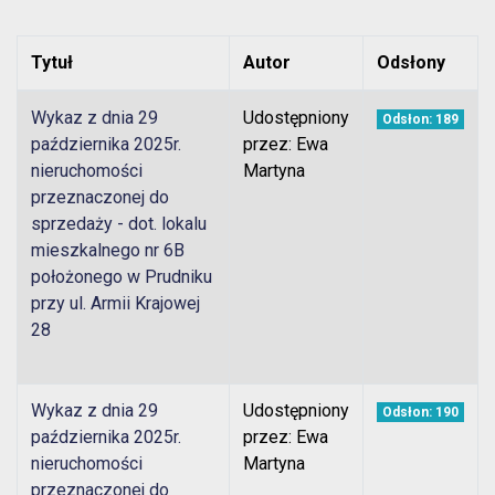
Tytuł
Autor
Odsłony
Wykaz z dnia 29
Udostępniony
Odsłon: 189
października 2025r.
przez: Ewa
nieruchomości
Martyna
przeznaczonej do
sprzedaży - dot. lokalu
mieszkalnego nr 6B
położonego w Prudniku
przy ul. Armii Krajowej
28
Wykaz z dnia 29
Udostępniony
Odsłon: 190
października 2025r.
przez: Ewa
nieruchomości
Martyna
przeznaczonej do