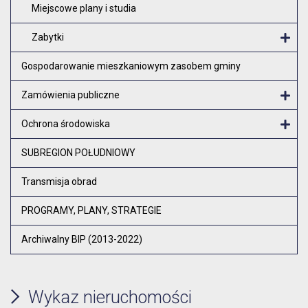
Miejscowe plany i studia
Zabytki
O
Gospodarowanie mieszkaniowym zasobem gminy
Zamówienia publiczne
Otw
Ochrona środowiska
Otw
SUBREGION POŁUDNIOWY
Transmisja obrad
PROGRAMY, PLANY, STRATEGIE
Archiwalny BIP (2013-2022)
Wykaz nieruchomości