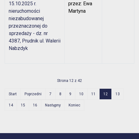
15.10.2025 r.
przez: Ewa
nieruchomości
Martyna
niezabudowanej
przeznaczonej do
sprzedaży - dz. nr
4387, Prudnik ul. Walerii
Nabzdyk
Strona 12 z 42
Start
Poprzedni
7
8
9
10
11
12
13
14
15
16
Następny
Koniec