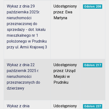
Wykaz z dnia 29
Udostępniony
Odsłon: 208
października 2025r.
przez: Ewa
nieruchomości
Martyna
przeznaczonej do
sprzedaży - dot. lokalu
mieszkalnego nr 1
położonego w Prudniku
przy ul. Armii Krajowej 3
Wykaz z dnia 22
Udostępniony
Odsłon: 217
październik 2025 r.
przez: Urząd
nieruchomości
Miejski w
przeznaczonych do
Prudniku
dzierżawy
Wykaz z dnia
Udostępniony
Odsłon: 237