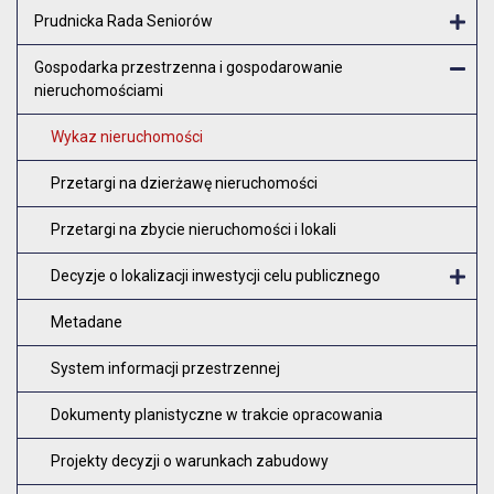
Otw
Prudnicka Rada Seniorów
Otw
Gospodarka przestrzenna i gospodarowanie
nieruchomościami
Zam
Wykaz nieruchomości
Przetargi na dzierżawę nieruchomości
Przetargi na zbycie nieruchomości i lokali
Decyzje o lokalizacji inwestycji celu publicznego
O
Metadane
System informacji przestrzennej
Dokumenty planistyczne w trakcie opracowania
Projekty decyzji o warunkach zabudowy