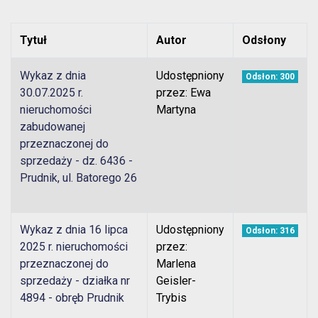
Tytuł
Autor
Odsłony
Wykaz z dnia
Udostępniony
Odsłon: 300
30.07.2025 r.
przez: Ewa
nieruchomości
Martyna
zabudowanej
przeznaczonej do
sprzedaży - dz. 6436 -
Prudnik, ul. Batorego 26
Wykaz z dnia 16 lipca
Udostępniony
Odsłon: 316
2025 r. nieruchomości
przez:
przeznaczonej do
Marlena
sprzedaży - działka nr
Geisler-
4894 - obręb Prudnik
Trybis