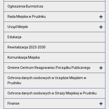
Otw
Ogłoszenia Burmistrza
Rada Miejska w Prudniku
Otw
Urząd Miejski
Otw
Edukacja
Rewitalizacja 2023-2030
Komunikacja Miejska
Gminne Centrum Reagowania i Porządku Publicznego
Otw
Ochrona danych osobowych w Urzędzie Miejskim w
Prudniku
Ochrona danych osobowych w Straży Miejskiej w Prudniku
Finanse