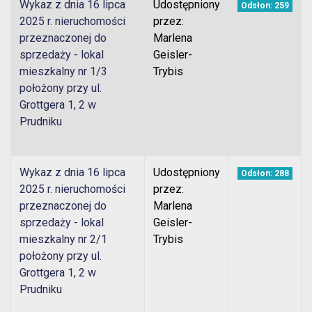
Wykaz z dnia 16 lipca
Udostępniony
Odsłon: 259
2025 r. nieruchomości
przez:
przeznaczonej do
Marlena
sprzedaży - lokal
Geisler-
mieszkalny nr 1/3
Trybis
położony przy ul.
Grottgera 1, 2 w
Prudniku
Wykaz z dnia 16 lipca
Udostępniony
Odsłon: 288
2025 r. nieruchomości
przez:
przeznaczonej do
Marlena
sprzedaży - lokal
Geisler-
mieszkalny nr 2/1
Trybis
położony przy ul.
Grottgera 1, 2 w
Prudniku