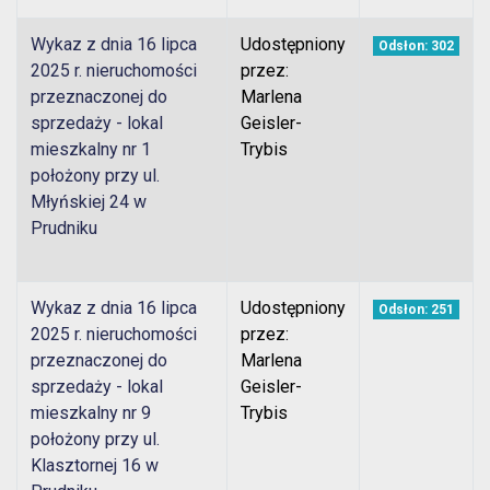
Wykaz z dnia 16 lipca
Udostępniony
Odsłon: 302
2025 r. nieruchomości
przez:
przeznaczonej do
Marlena
sprzedaży - lokal
Geisler-
mieszkalny nr 1
Trybis
położony przy ul.
Młyńskiej 24 w
Prudniku
Wykaz z dnia 16 lipca
Udostępniony
Odsłon: 251
2025 r. nieruchomości
przez:
przeznaczonej do
Marlena
sprzedaży - lokal
Geisler-
mieszkalny nr 9
Trybis
położony przy ul.
Klasztornej 16 w