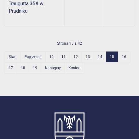
Traugutta 35A w
Prudniku
Strona 15 z 42
Start
Poprzedni
10
11
12
13
14
15
16
17
18
19
Następny
Koniec