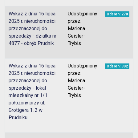
Wykaz z dnia 16 lipca
Udostępniony
Odsłon: 278
2025 r. nieruchomości
przez:
przeznaczonej do
Marlena
sprzedaży - działka nr
Geisler-
4877 - obręb Prudnik
Trybis
Wykaz z dnia 16 lipca
Udostępniony
Odsłon: 302
2025 r. nieruchomości
przez:
przeznaczonej do
Marlena
sprzedaży - lokal
Geisler-
mieszkalny nr 1/1
Trybis
położony przy ul.
Grottgera 1, 2 w
Prudniku