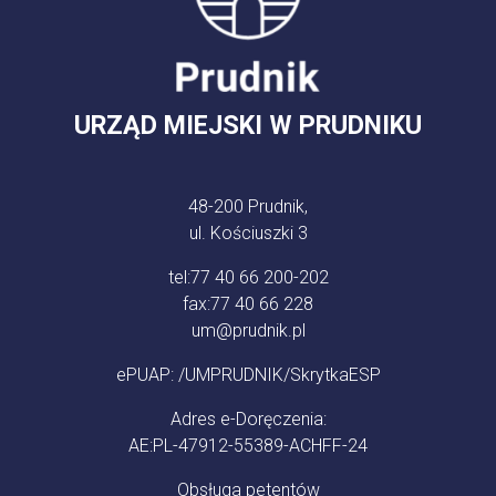
URZĄD MIEJSKI W PRUDNIKU
48-200 Prudnik,
ul. Kościuszki 3
tel:
77 40 66 200-202
fax:
77 40 66 228
um@prudnik.pl
ePUAP: /UMPRUDNIK/SkrytkaESP
Adres e-Doręczenia:
AE:PL-47912-55389-ACHFF-24
Obsługa petentów