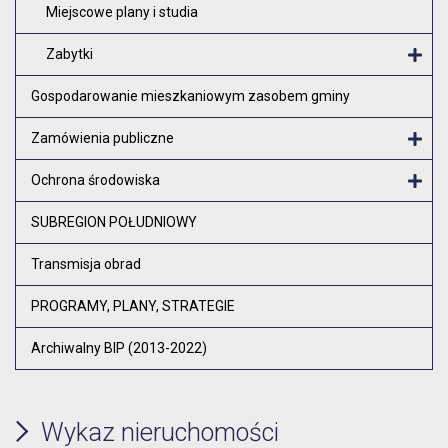
Miejscowe plany i studia
Zabytki
O
Gospodarowanie mieszkaniowym zasobem gminy
Zamówienia publiczne
Otw
Ochrona środowiska
Otw
SUBREGION POŁUDNIOWY
Transmisja obrad
PROGRAMY, PLANY, STRATEGIE
Archiwalny BIP (2013-2022)
Wykaz nieruchomości