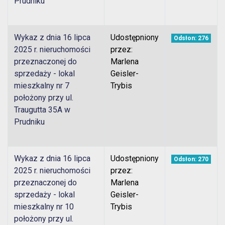
Prudniku
Wykaz z dnia 16 lipca
Udostępniony
Odsłon: 276
2025 r. nieruchomości
przez:
przeznaczonej do
Marlena
sprzedaży - lokal
Geisler-
mieszkalny nr 7
Trybis
położony przy ul.
Traugutta 35A w
Prudniku
Wykaz z dnia 16 lipca
Udostępniony
Odsłon: 270
2025 r. nieruchomości
przez:
przeznaczonej do
Marlena
sprzedaży - lokal
Geisler-
mieszkalny nr 10
Trybis
położony przy ul.