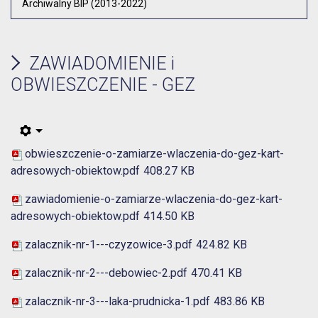
Archiwalny BIP (2013-2022)
ZAWIADOMIENIE i
OBWIESZCZENIE - GEZ
obwieszczenie-o-zamiarze-wlaczenia-do-gez-kart-
adresowych-obiektow.pdf
408.27 KB
zawiadomienie-o-zamiarze-wlaczenia-do-gez-kart-
adresowych-obiektow.pdf
414.50 KB
zalacznik-nr-1---czyzowice-3.pdf
424.82 KB
zalacznik-nr-2---debowiec-2.pdf
470.41 KB
zalacznik-nr-3---laka-prudnicka-1.pdf
483.86 KB