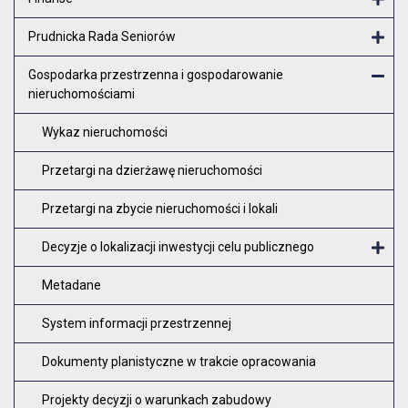
Otw
Prudnicka Rada Seniorów
Otw
Gospodarka przestrzenna i gospodarowanie
nieruchomościami
Zam
Wykaz nieruchomości
Przetargi na dzierżawę nieruchomości
Przetargi na zbycie nieruchomości i lokali
Decyzje o lokalizacji inwestycji celu publicznego
O
Metadane
System informacji przestrzennej
Dokumenty planistyczne w trakcie opracowania
Projekty decyzji o warunkach zabudowy