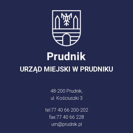
URZĄD MIEJSKI W PRUDNIKU
48-200 Prudnik,
ul. Kościuszki 3
tel:
77 40 66 200-202
fax:
77 40 66 228
um@prudnik.pl