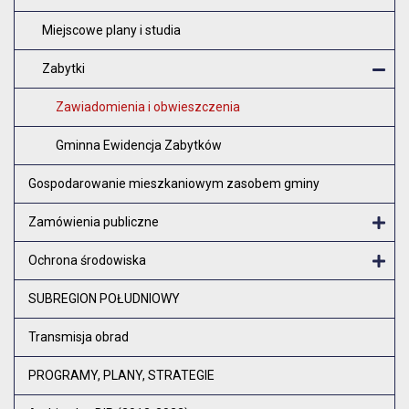
Miejscowe plany i studia
Zabytki
Z
Zawiadomienia i obwieszczenia
Gminna Ewidencja Zabytków
Gospodarowanie mieszkaniowym zasobem gminy
Zamówienia publiczne
Otw
Ochrona środowiska
Otw
SUBREGION POŁUDNIOWY
Transmisja obrad
PROGRAMY, PLANY, STRATEGIE