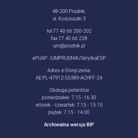
48-200 Prudnik,
ul. Kościuszki 3
tel:
77 40 66 200-202
fax:
77 40 66 228
um@prudnik.pl
ePUAP: /UMPRUDNIK/SkrytkaESP
Adres e-Doręczenia:
AE:PL-47912-55389-ACHFF-24
Obsługa petentów
poniedziałek: 7.15 -16.30
wtorek - czwartek: 7.15 - 15.15
piątek: 7.15 - 14.00
Archiwalna wersja BIP