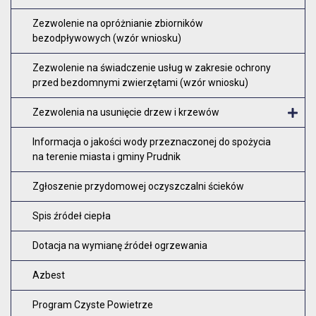
Zezwolenie na opróżnianie zbiorników
bezodpływowych (wzór wniosku)
Zezwolenie na świadczenie usług w zakresie ochrony
przed bezdomnymi zwierzętami (wzór wniosku)
Zezwolenia na usunięcie drzew i krzewów
O
Informacja o jakości wody przeznaczonej do spożycia
na terenie miasta i gminy Prudnik
Zgłoszenie przydomowej oczyszczalni ścieków
Spis źródeł ciepła
Dotacja na wymianę źródeł ogrzewania
Azbest
Program Czyste Powietrze