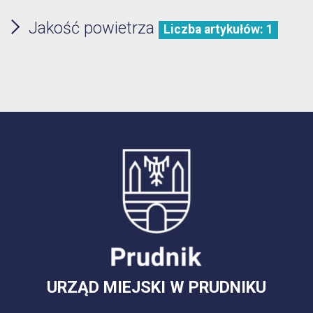
Jakość powietrza
Liczba artykułów: 1
URZĄD MIEJSKI W PRUDNIKU