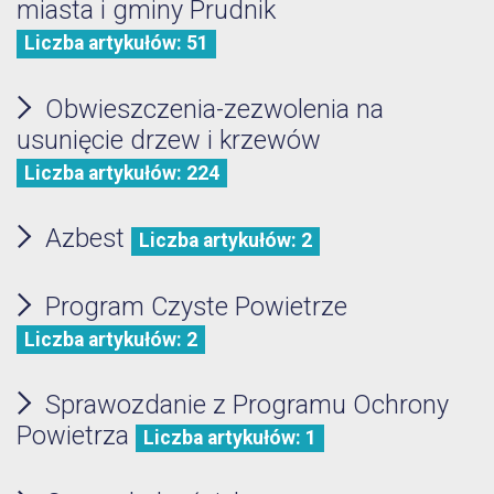
miasta i gminy Prudnik
Liczba artykułów: 51
Obwieszczenia-zezwolenia na
usunięcie drzew i krzewów
Liczba artykułów: 224
Azbest
Liczba artykułów: 2
Program Czyste Powietrze
Liczba artykułów: 2
Sprawozdanie z Programu Ochrony
Powietrza
Liczba artykułów: 1