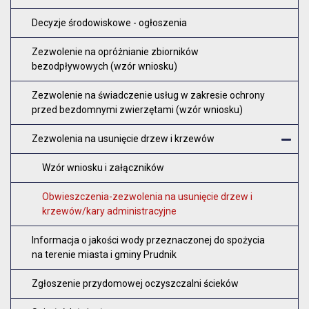
O
Decyzje środowiskowe - ogłoszenia
Zezwolenie na opróżnianie zbiorników
bezodpływowych (wzór wniosku)
Zezwolenie na świadczenie usług w zakresie ochrony
przed bezdomnymi zwierzętami (wzór wniosku)
Zezwolenia na usunięcie drzew i krzewów
Z
Wzór wniosku i załączników
Obwieszczenia-zezwolenia na usunięcie drzew i
krzewów/kary administracyjne
Informacja o jakości wody przeznaczonej do spożycia
na terenie miasta i gminy Prudnik
Zgłoszenie przydomowej oczyszczalni ścieków