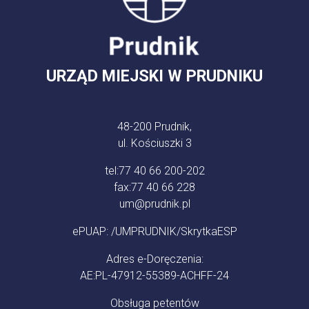
URZĄD MIEJSKI W PRUDNIKU
48-200 Prudnik,
ul. Kościuszki 3
tel:
77 40 66 200-202
fax:
77 40 66 228
um@prudnik.pl
ePUAP: /UMPRUDNIK/SkrytkaESP
Adres e-Doręczenia:
AE:PL-47912-55389-ACHFF-24
Obsługa petentów