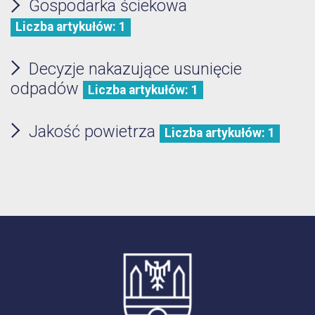
Gospodarka ściekowa
Liczba artykułów: 1
Decyzje nakazujące usunięcie
odpadów
Liczba artykułów: 1
Jakość powietrza
Liczba artykułów: 1