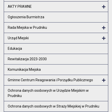
Otw
AKTY PRAWNE
Otw
Ogłoszenia Burmistrza
Rada Miejska w Prudniku
Otw
Urząd Miejski
Otw
Edukacja
Rewitalizacja 2023-2030
Komunikacja Miejska
Gminne Centrum Reagowania i Porządku Publicznego
Otw
Ochrona danych osobowych w Urzędzie Miejskim w
Prudniku
Ochrona danych osobowych w Straży Miejskiej w Prudniku