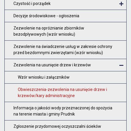
Czystość i porządek
O
Decyzje środowiskowe - ogłoszenia
Zezwolenie na opróżnianie zbiorników
bezodpływowych (wzór wniosku)
Zezwolenie na świadczenie usług w zakresie ochrony
przed bezdomnymi zwierzętami (wzór wniosku)
Zezwolenia na usunięcie drzew i krzewów
Z
Wzór wniosku i załączników
Obwieszczenia-zezwolenia na usunięcie drzew i
krzewów/kary administracyjne
Informacja o jakości wody przeznaczonej do spożycia
na terenie miasta i gminy Prudnik
Zgłoszenie przydomowej oczyszczalni ścieków