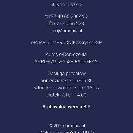
ul. Kościuszki 3
tel:
77 40 66 200-202
fax:
77 40 66 228
um@prudnik.pl
ePUAP: /UMPRUDNIK/SkrytkaESP
Adres e-Doręczenia:
AE:PL-47912-55389-ACHFF-24
Obsługa petentów
poniedziałek: 7.15 -16.30
wtorek - czwartek: 7.15 - 15.15
piątek: 7.15 - 14.00
Archiwalna wersja BIP
© 2026
prudnik.pl
Wykonanie:
sm32 STUDIO