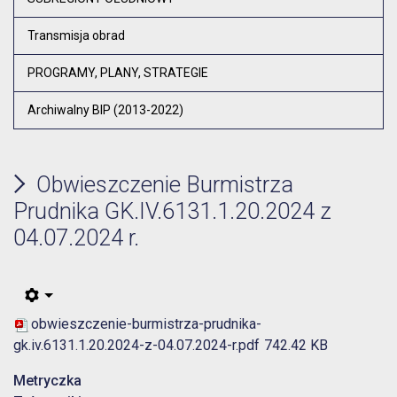
Transmisja obrad
PROGRAMY, PLANY, STRATEGIE
Archiwalny BIP (2013-2022)
Obwieszczenie Burmistrza
Prudnika GK.IV.6131.1.20.2024 z
04.07.2024 r.
obwieszczenie-burmistrza-prudnika-
gk.iv.6131.1.20.2024-z-04.07.2024-r.pdf
742.42 KB
Metryczka