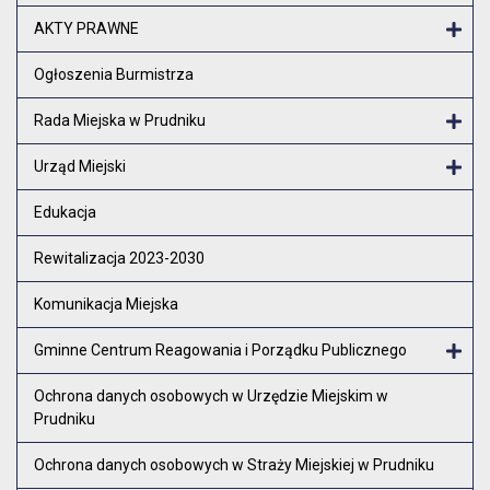
Otw
AKTY PRAWNE
Otw
Ogłoszenia Burmistrza
Rada Miejska w Prudniku
Otw
Urząd Miejski
Otw
Edukacja
Rewitalizacja 2023-2030
Komunikacja Miejska
Gminne Centrum Reagowania i Porządku Publicznego
Otw
Ochrona danych osobowych w Urzędzie Miejskim w
Prudniku
Ochrona danych osobowych w Straży Miejskiej w Prudniku