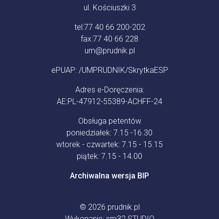
ul. Kościuszki 3
tel:
77 40 66 200-202
fax:
77 40 66 228
um@prudnik.pl
ePUAP: /UMPRUDNIK/SkrytkaESP
Adres e-Doręczenia:
AE:PL-47912-55389-ACHFF-24
Obsługa petentów
poniedziałek: 7.15 -16.30
wtorek - czwartek: 7.15 - 15.15
piątek: 7.15 - 14.00
Archiwalna wersja BIP
© 2026
prudnik.pl
Wykonanie:
sm32 STUDIO