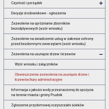
Czystość i porządek
O
Decyzje środowiskowe - ogłoszenia
Zezwolenie na opróżnianie zbiorników
bezodpływowych (wzór wniosku)
Zezwolenie na świadczenie usług w zakresie ochrony
przed bezdomnymi zwierzętami (wzór wniosku)
Zezwolenia na usunięcie drzew i krzewów
Z
Wzór wniosku i załączników
Obwieszczenia-zezwolenia na usunięcie drzew i
krzewów/kary administracyjne
Informacja o jakości wody przeznaczonej do spożycia
na terenie miasta i gminy Prudnik
Zgłoszenie przydomowej oczyszczalni ścieków