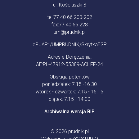
ul. Kościuszki 3
tel:
77 40 66 200-202
fax:
77 40 66 228
um@prudnik.pl
ePUAP: /UMPRUDNIK/SkrytkaESP
Adres e-Doręczenia:
AE:PL-47912-55389-ACHFF-24
Obsługa petentów
poniedziałek: 7.15 -16.30
wtorek - czwartek: 7.15 - 15.15
piątek: 7.15 - 14.00
Archiwalna wersja BIP
© 2026
prudnik.pl
Wykonanie:
sm32 STUDIO