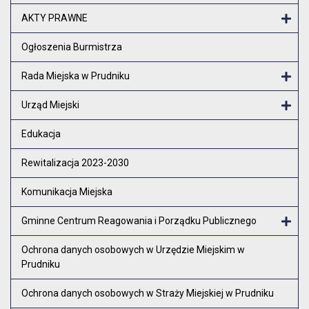
Otw
AKTY PRAWNE
Otw
Ogłoszenia Burmistrza
Rada Miejska w Prudniku
Otw
Urząd Miejski
Otw
Edukacja
Rewitalizacja 2023-2030
Komunikacja Miejska
Gminne Centrum Reagowania i Porządku Publicznego
Otw
Ochrona danych osobowych w Urzędzie Miejskim w
Prudniku
Ochrona danych osobowych w Straży Miejskiej w Prudniku