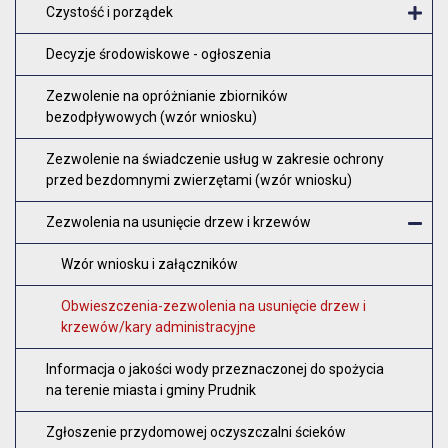
Czystość i porządek
O
Decyzje środowiskowe - ogłoszenia
Zezwolenie na opróżnianie zbiorników
bezodpływowych (wzór wniosku)
Zezwolenie na świadczenie usług w zakresie ochrony
przed bezdomnymi zwierzętami (wzór wniosku)
Zezwolenia na usunięcie drzew i krzewów
Z
Wzór wniosku i załączników
Obwieszczenia-zezwolenia na usunięcie drzew i
krzewów/kary administracyjne
Informacja o jakości wody przeznaczonej do spożycia
na terenie miasta i gminy Prudnik
Zgłoszenie przydomowej oczyszczalni ścieków