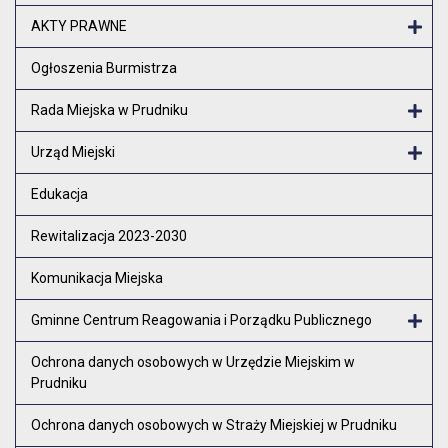
Otw
AKTY PRAWNE
Otw
Ogłoszenia Burmistrza
Rada Miejska w Prudniku
Otw
Urząd Miejski
Otw
Edukacja
Rewitalizacja 2023-2030
Komunikacja Miejska
Gminne Centrum Reagowania i Porządku Publicznego
Otw
Ochrona danych osobowych w Urzędzie Miejskim w
Prudniku
Ochrona danych osobowych w Straży Miejskiej w Prudniku