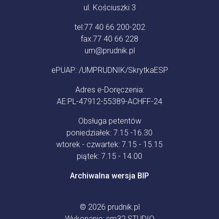
ul. Kościuszki 3
tel:
77 40 66 200-202
fax:
77 40 66 228
um@prudnik.pl
ePUAP: /UMPRUDNIK/SkrytkaESP
Adres e-Doręczenia:
AE:PL-47912-55389-ACHFF-24
Obsługa petentów
poniedziałek: 7.15 -16.30
wtorek - czwartek: 7.15 - 15.15
piątek: 7.15 - 14.00
Archiwalna wersja BIP
© 2026
prudnik.pl
Wykonanie:
sm32 STUDIO