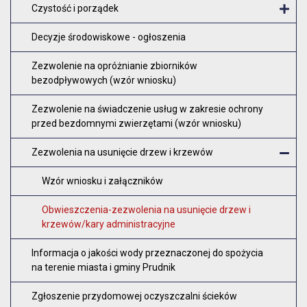
Czystość i porządek
O
Decyzje środowiskowe - ogłoszenia
Zezwolenie na opróżnianie zbiorników
bezodpływowych (wzór wniosku)
Zezwolenie na świadczenie usług w zakresie ochrony
przed bezdomnymi zwierzętami (wzór wniosku)
Zezwolenia na usunięcie drzew i krzewów
Z
Wzór wniosku i załączników
Obwieszczenia-zezwolenia na usunięcie drzew i
krzewów/kary administracyjne
Informacja o jakości wody przeznaczonej do spożycia
na terenie miasta i gminy Prudnik
Zgłoszenie przydomowej oczyszczalni ścieków