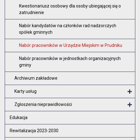
Z
Kwestionariusz osobowy dla osoby ubiegającej się o
zatrudnienie
Nabór kandydatów na członków rad nadzorczych
spółek gminnych
Nabór pracowników w Urzędzie Miejskim w Prudniku
Nabór pracowników w jednostkach organizacyjnych
gminy
Archiwum zakładowe
Karty usług
O
Zgłoszenia nieprawidłowości
O
Edukacja
Rewitalizacja 2023-2030