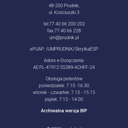
48-200 Prudnik,
ul. Kościuszki 3
tel:
77 40 66 200-202
fax:
77 40 66 228
um@prudnik.pl
ePUAP: /UMPRUDNIK/SkrytkaESP
Adres e-Doręczenia:
AE:PL-47912-55389-ACHFF-24
Obsługa petentów
poniedziałek: 7.15 -16.30
wtorek - czwartek: 7.15 - 15.15
piątek: 7.15 - 14.00
Archiwalna wersja BIP