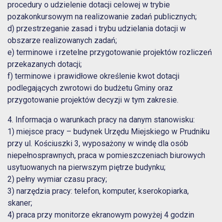
procedury o udzielenie dotacji celowej w trybie
pozakonkursowym na realizowanie zadań publicznych;
d) przestrzeganie zasad i trybu udzielania dotacji w
obszarze realizowanych zadań;
e) terminowe i rzetelne przygotowanie projektów rozliczeń
przekazanych dotacji;
f) terminowe i prawidłowe określenie kwot dotacji
podlegających zwrotowi do budżetu Gminy oraz
przygotowanie projektów decyzji w tym zakresie.
4. Informacja o warunkach pracy na danym stanowisku:
1) miejsce pracy – budynek Urzędu Miejskiego w Prudniku
przy ul. Kościuszki 3, wyposażony w windę dla osób
niepełnosprawnych, praca w pomieszczeniach biurowych
usytuowanych na pierwszym piętrze budynku;
2) pełny wymiar czasu pracy;
3) narzędzia pracy: telefon, komputer, kserokopiarka,
skaner;
4) praca przy monitorze ekranowym powyżej 4 godzin