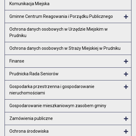
Komunikacja Miejska
Gminne Centrum Reagowania i Porządku Publicznego
Otw
Ochrona danych osobowych w Urzędzie Miejskim w
Prudniku
Ochrona danych osobowych w Straży Miejskiej w Prudniku
Finanse
Otw
Prudnicka Rada Seniorów
Otw
Gospodarka przestrzenna i gospodarowanie
nieruchomościami
Otw
Gospodarowanie mieszkaniowym zasobem gminy
Zamówienia publiczne
Otw
Ochrona środowiska