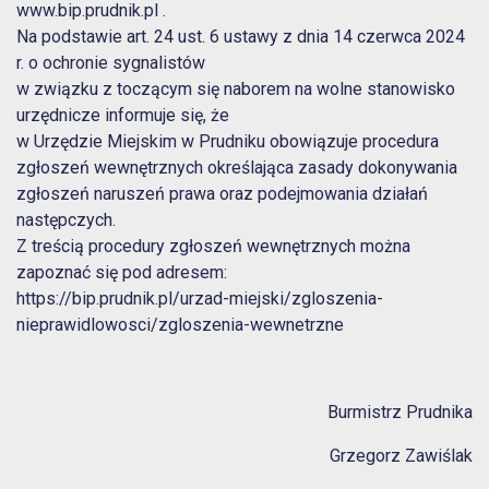
www.bip.prudnik.pl .
Na podstawie art. 24 ust. 6 ustawy z dnia 14 czerwca 2024
r. o ochronie sygnalistów
w związku z toczącym się naborem na wolne stanowisko
urzędnicze informuje się, że
w Urzędzie Miejskim w Prudniku obowiązuje procedura
zgłoszeń wewnętrznych określająca zasady dokonywania
zgłoszeń naruszeń prawa oraz podejmowania działań
następczych.
Z treścią procedury zgłoszeń wewnętrznych można
zapoznać się pod adresem:
https://bip.prudnik.pl/urzad-miejski/zgloszenia-
nieprawidlowosci/zgloszenia-wewnetrzne
Burmistrz Prudnika
Grzegorz Zawiślak