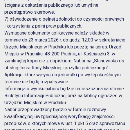
ścigane z oskarżenia publicznego lub umyślne
przestępstwo skarbowe;
7) oświadczenie o pełnej zdolności do czynności prawnych
i korzystaniu z pełni praw publicznych.
Wymagane dokumenty aplikacyjne należy składać w
terminie do 23 marca 2026 r. do godz. 12:00 w sekretariacie
Urzędu Miejskiego w Prudniku lub pocztą na adres: Urząd
Miejski w Prudniku, 48-200 Prudnik, ul. Kościuszki 3, w
zamkniętej kopercie z dopiskiem: Nabór na „Stanowisko ds.
obsługi biura Rady Miejskiej i pożytku publicznego”.
Aplikacje, które wpłyną do jednostki po wyżej określonym
terminie nie będą rozpatrywane.
Informacja o wyniku naboru będzie umieszczona na stronie
Biuletynu Informacji Publicznej oraz na tablicy ogłoszeń w
Urzędzie Miejskim w Prudniku.
Nabór przeprowadzony będzie w formie rozmowy
kwalifikacyjnej uwzględniającej weryfikację znajomości
przepisów, o których mowa w ust. 1 pkt 5 oraz sprawdzianu