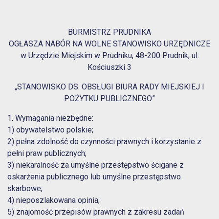
BURMISTRZ PRUDNIKA
OGŁASZA NABÓR NA WOLNE STANOWISKO URZĘDNICZE
w Urzędzie Miejskim w Prudniku, 48-200 Prudnik, ul.
Kościuszki 3
„STANOWISKO DS. OBSŁUGI BIURA RADY MIEJSKIEJ I
POŻYTKU PUBLICZNEGO”
1. Wymagania niezbędne:
1) obywatelstwo polskie;
2) pełna zdolność do czynności prawnych i korzystanie z
pełni praw publicznych;
3) niekaralność za umyślne przestępstwo ścigane z
oskarżenia publicznego lub umyślne przestępstwo
skarbowe;
4) nieposzlakowana opinia;
5) znajomość przepisów prawnych z zakresu zadań