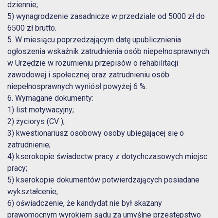
dziennie;
5) wynagrodzenie zasadnicze w przedziale od 5000 zł do
6500 zł brutto.
5. W miesiącu poprzedzającym datę upublicznienia
ogłoszenia wskaźnik zatrudnienia osób niepełnosprawnych
w Urzędzie w rozumieniu przepisów o rehabilitacji
zawodowej i społecznej oraz zatrudnieniu osób
niepełnosprawnych wyniósł powyżej 6 %.
6. Wymagane dokumenty:
1) list motywacyjny;
2) życiorys (CV );
3) kwestionariusz osobowy osoby ubiegającej się o
zatrudnienie;
4) kserokopie świadectw pracy z dotychczasowych miejsc
pracy;
5) kserokopie dokumentów potwierdzających posiadane
wykształcenie;
6) oświadczenie, że kandydat nie był skazany
prawomocnym wyrokiem sądu za umyślne przestępstwo