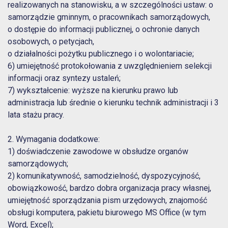
realizowanych na stanowisku, a w szczególności ustaw: o
samorządzie gminnym, o pracownikach samorządowych,
o dostępie do informacji publicznej, o ochronie danych
osobowych, o petycjach,
o działalności pożytku publicznego i o wolontariacie;
6) umiejętność protokołowania z uwzględnieniem selekcji
informacji oraz syntezy ustaleń;
7) wykształcenie: wyższe na kierunku prawo lub
administracja lub średnie o kierunku technik administracji i 3
lata stażu pracy.
2. Wymagania dodatkowe:
1) doświadczenie zawodowe w obsłudze organów
samorządowych;
2) komunikatywność, samodzielność, dyspozycyjność,
obowiązkowość, bardzo dobra organizacja pracy własnej,
umiejętność sporządzania pism urzędowych, znajomość
obsługi komputera, pakietu biurowego MS Office (w tym
Word, Excel);