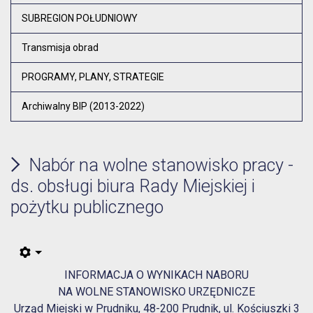
Otw
SUBREGION POŁUDNIOWY
Transmisja obrad
PROGRAMY, PLANY, STRATEGIE
Archiwalny BIP (2013-2022)
Nabór na wolne stanowisko pracy -
ds. obsługi biura Rady Miejskiej i
pożytku publicznego
INFORMACJA O WYNIKACH NABORU
NA WOLNE STANOWISKO URZĘDNICZE
Urząd Miejski w Prudniku, 48-200 Prudnik, ul. Kościuszki 3