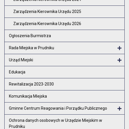
Zarządzenia Kierownika Urzędu 2025
Zarządzenia Kierownika Urzędu 2026
Ogłoszenia Burmistrza
Rada Miejska w Prudniku
Otw
Urząd Miejski
Otw
Edukacja
Rewitalizacja 2023-2030
Komunikacja Miejska
Gminne Centrum Reagowania i Porządku Publicznego
Otw
Ochrona danych osobowych w Urzędzie Miejskim w
Prudniku