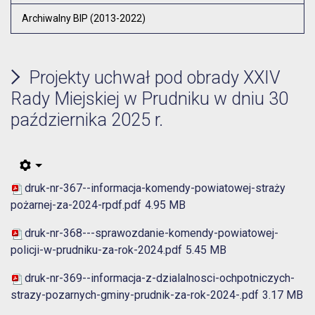
Archiwalny BIP (2013-2022)
Projekty uchwał pod obrady XXIV
Rady Miejskiej w Prudniku w dniu 30
października 2025 r.
druk-nr-367--informacja-komendy-powiatowej-straży
pożarnej-za-2024-rpdf.pdf
4.95 MB
druk-nr-368---sprawozdanie-komendy-powiatowej-
policji-w-prudniku-za-rok-2024.pdf
5.45 MB
druk-nr-369--informacja-z-dzialalnosci-ochpotniczych-
strazy-pozarnych-gminy-prudnik-za-rok-2024-.pdf
3.17 MB