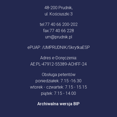
48-200 Prudnik,
ul. Kościuszki 3
tel:
77 40 66 200-202
fax:
77 40 66 228
um@prudnik.pl
ePUAP: /UMPRUDNIK/SkrytkaESP
Adres e-Doręczenia:
AE:PL-47912-55389-ACHFF-24
Obsługa petentów
poniedziałek: 7.15 -16.30
wtorek - czwartek: 7.15 - 15.15
piątek: 7.15 - 14.00
Archiwalna wersja BIP