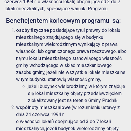
czerwca 1994 r. o własności lokali) obejmująca od 3 do 7
lokali mieszkalnych, spełniające warunki Programu.
Beneficjentem końcowym programu są:
o
soby fizyczne
posiadające tytuł prawny do lokalu
mieszkalnego znajdującego się w budynku
mieszkalnym wielorodzinnym wynikający z prawa
własności lub ograniczonego prawa rzeczowego, albo
najmu lokalu mieszkalnego stanowiącego własność
gminy wchodzącego w skład mieszkaniowego
zasobu gminy, jeżeli nie wszystkie lokale mieszkalne
w tym budynku stanowią własność gminy,
jeżeli budynek wielorodzinny, w którym znajduje
się lokal mieszkalny objęty przedsięwzięciem
zlokalizowany jest na terenie Gminy Prudnik
wspólnoty mieszkaniowe
(w rozumieniu ustawy z
dnia 24 czerwca 1994 r.
o własności lokali) obejmujące od 3 do 7 lokali
mieszkalnych, jeżeli budynek wielorodzinny objęty