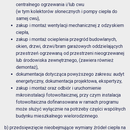
centralnego ogrzewania i/lub cwu
(w tym kolektorów słonecznych i pompy ciepła do
samej cwu),
zakup i montaż wentylacji mechanicznej z odzyskiem
ciepła,
zakup i montaż ocieplenia przegród budowlanych,
okien, drzwi, drzwi/bram garażowych oddzielających
przestrzeń ogrzewaną od przestrzeni nieogrzewanej
lub środowiska zewnętrznego, (zawiera również
demontaż),
dokumentacja dotycząca powyższego zakresu: audyt
energetyczny, dokumentacja projektowa, ekspertyzy,
zakup i montaż oraz odbiór i uruchomienie
mikroinstalacji fotowoltaicznej, przy czym instalacja
fotowoltaiczna dofinansowana w ramach programu
może służyć wyłącznie na potrzeby części wspólnych
budynku mieszkalnego wielorodzinnego.
b) przedsięwzięcie nieobejmujące wymiany źródeł ciepła na