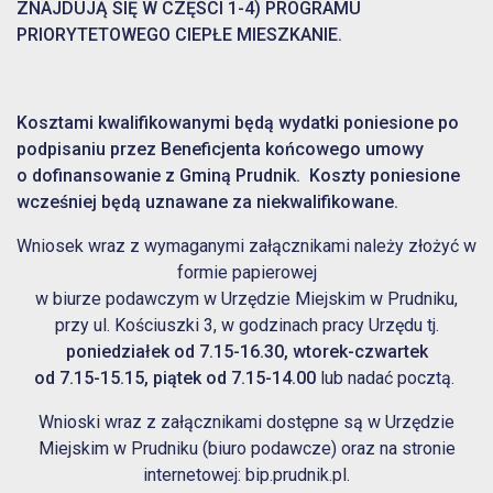
ZNAJDUJĄ SIĘ W CZĘSCI 1-4) PROGRAMU
PRIORYTETOWEGO CIEPŁE MIESZKANIE.
Kosztami kwalifikowanymi będą wydatki poniesione po
podpisaniu przez Beneficjenta końcowego umowy
o dofinansowanie z Gminą Prudnik
.
Koszty poniesione
wcześniej będą uznawane za niekwalifikowane.
Wniosek wraz z wymaganymi załącznikami należy złożyć w
formie papierowej
w biurze podawczym w Urzędzie Miejskim w Prudniku,
przy ul. Kościuszki 3, w godzinach pracy Urzędu tj.
poniedziałek od 7.15-16.30, wtorek-czwartek
od 7.15-15.15, piątek od 7.15-14.00
lub nadać pocztą.
Wnioski wraz z załącznikami dostępne są w Urzędzie
Miejskim w Prudniku (biuro podawcze) oraz na stronie
internetowej: bip.prudnik.pl.