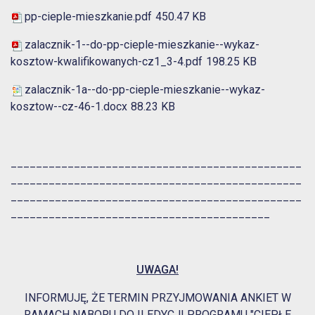
pp-cieple-mieszkanie.pdf
450.47 KB
zalacznik-1--do-pp-cieple-mieszkanie--wykaz-
kosztow-kwalifikowanych-cz1_3-4.pdf
198.25 KB
zalacznik-1a--do-pp-cieple-mieszkanie--wykaz-
kosztow--cz-46-1.docx
88.23 KB
______________________________________________
______________________________________________
______________________________________________
_________________________________________
UWAGA!
INFORMUJĘ, ŻE TERMIN PRZYJMOWANIA ANKIET W
RAMACH NABORU DO II EDYCJI PROGRAMU "CIEPŁE