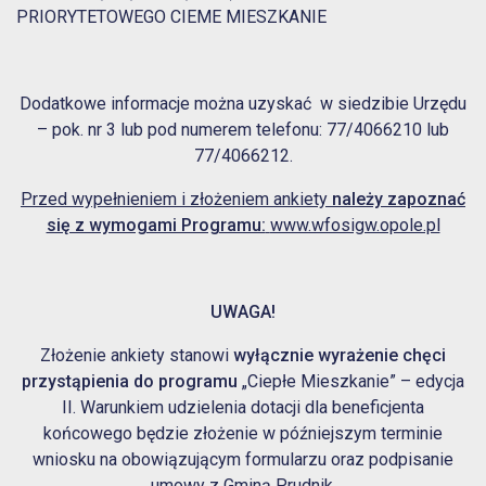
PRIORYTETOWEGO CIEME MIESZKANIE
Dodatkowe informacje można uzyskać w siedzibie Urzędu
– pok. nr 3 lub pod numerem telefonu: 77/4066210 lub
77/4066212.
Przed wypełnieniem i złożeniem ankiety
należy zapoznać
się z wymogami Programu:
www.wfosigw.opole.pl
UWAGA!
Złożenie ankiety stanowi
wyłącznie wyrażenie chęci
przystąpienia do programu
„Ciepłe Mieszkanie” – edycja
II. Warunkiem udzielenia dotacji dla beneficjenta
końcowego będzie złożenie w późniejszym terminie
wniosku na obowiązującym formularzu oraz podpisanie
umowy z Gminą Prudnik.