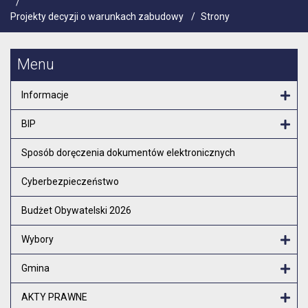
/
Projekty decyzji o warunkach zabudowy
/
Strony
Menu
Informacje
Otw
BIP
Otw
Sposób doręczenia dokumentów elektronicznych
Cyberbezpieczeństwo
Budżet Obywatelski 2026
Wybory
Otw
Gmina
Otw
AKTY PRAWNE