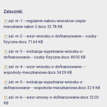
Załączniki:
zal.-nr-1---regulamin-naboru-wnioskow-cieple-
mieszkanie-nabor-2.docx
32.78 KB
zal.-nr-2---wzor-wniosku-o-dofinansowanie---osoby-
fizyczne.docx
71.64 KB
zal.-nr-3---instrukcja-wypelniania-wniosku-o-
dofinansowanie---osoby-fizyczne.docx
49.05 KB
zal.-nr-4---wzor-wniosku-o-dofinansowanie---
wspolnoty-mieszkaniowe.docx
54.29 KB
zal.-nr-5---instrukcja-wypelniania-wniosku-o-
dofinansowanie---wspolnota-mieszkaniowa.docx
32.9 KB
zal.-nr-6---wzor-umowy-o-dofinansowanie.docx
52.03
KB