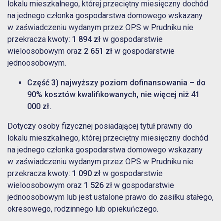
lokalu mieszkalnego, której przeciętny miesięczny dochód
na jednego członka gospodarstwa domowego wskazany
w zaświadczeniu wydanym przez OPS w Prudniku nie
przekracza kwoty:
1 894 zł
w gospodarstwie
wieloosobowym oraz
2 651 zł
w gospodarstwie
jednoosobowym.
Część 3) najwyższy poziom dofinansowania – do
90% kosztów kwalifikowanych, nie więcej niż 41
000 zł.
Dotyczy osoby fizycznej posiadającej tytuł prawny do
lokalu mieszkalnego, której przeciętny miesięczny dochód
na jednego członka gospodarstwa domowego wskazany
w zaświadczeniu wydanym przez OPS w Prudniku nie
przekracza kwoty:
1 090 zł
w gospodarstwie
wieloosobowym oraz
1 526
zł w gospodarstwie
jednoosobowym lub jest ustalone prawo do zasiłku stałego,
okresowego, rodzinnego lub opiekuńczego.