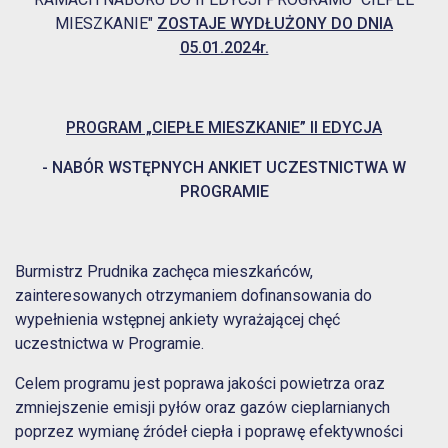
MIESZKANIE"
ZOSTAJE WYDŁUŻONY DO DNIA
05.01.2024r.
PROGRAM „CIEPŁE MIESZKANIE” II EDYCJA
- NABÓR WSTĘPNYCH ANKIET UCZESTNICTWA W
PROGRAMIE
Burmistrz Prudnika zachęca mieszkańców,
zainteresowanych otrzymaniem dofinansowania do
wypełnienia wstępnej ankiety wyrażającej chęć
uczestnictwa w Programie.
Celem programu jest poprawa jakości powietrza oraz
zmniejszenie emisji pyłów oraz gazów cieplarnianych
poprzez wymianę źródeł ciepła i poprawę efektywności