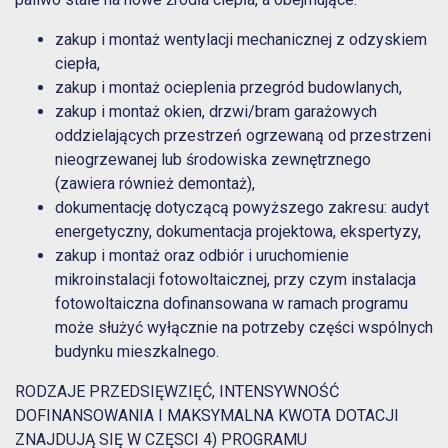
zakup i montaż wentylacji mechanicznej z odzyskiem
ciepła,
zakup i montaż ocieplenia przegród budowlanych,
zakup i montaż okien, drzwi/bram garażowych
oddzielających przestrzeń ogrzewaną od przestrzeni
nieogrzewanej lub środowiska zewnętrznego
(zawiera również demontaż),
dokumentację dotyczącą powyższego zakresu: audyt
energetyczny, dokumentacja projektowa, ekspertyzy,
zakup i montaż oraz odbiór i uruchomienie
mikroinstalacji fotowoltaicznej, przy czym instalacja
fotowoltaiczna dofinansowana w ramach programu
może służyć wyłącznie na potrzeby części wspólnych
budynku mieszkalnego.
RODZAJE PRZEDSIĘWZIĘĆ, INTENSYWNOŚĆ
DOFINANSOWANIA I MAKSYMALNA KWOTA DOTACJI
ZNAJDUJĄ SIĘ W CZĘSCI 4) PROGRAMU