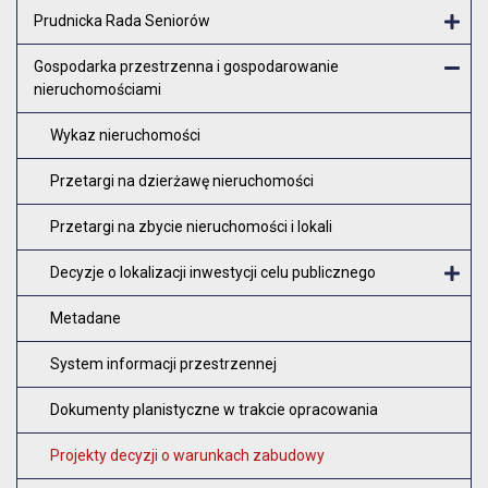
Otw
Prudnicka Rada Seniorów
Otw
Gospodarka przestrzenna i gospodarowanie
nieruchomościami
Zam
Wykaz nieruchomości
Przetargi na dzierżawę nieruchomości
Przetargi na zbycie nieruchomości i lokali
Decyzje o lokalizacji inwestycji celu publicznego
O
Metadane
System informacji przestrzennej
Dokumenty planistyczne w trakcie opracowania
Projekty decyzji o warunkach zabudowy