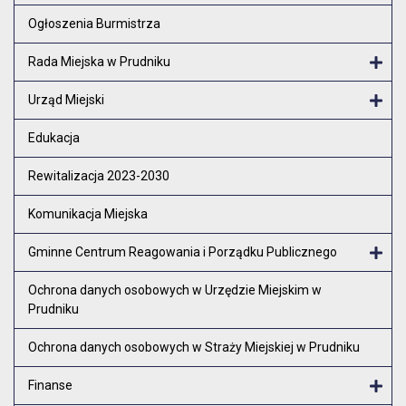
Otw
Ogłoszenia Burmistrza
Rada Miejska w Prudniku
Otw
Urząd Miejski
Otw
Edukacja
Rewitalizacja 2023-2030
Komunikacja Miejska
Gminne Centrum Reagowania i Porządku Publicznego
Otw
Ochrona danych osobowych w Urzędzie Miejskim w
Prudniku
Ochrona danych osobowych w Straży Miejskiej w Prudniku
Finanse