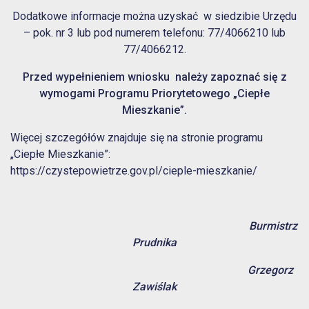
Dodatkowe informacje można uzyskać w siedzibie Urzędu
– pok. nr 3 lub pod numerem telefonu: 77/4066210 lub
77/4066212.
Przed wypełnieniem wniosku
należy zapoznać się z
wymogami Programu Priorytetowego „Ciepłe
Mieszkanie”.
Więcej szczegółów znajduje się na stronie programu
„Ciepłe Mieszkanie”:
https://czystepowietrze.gov.pl/cieple-mieszkanie/
Burmistrz
Prudnika
Grzegorz
Zawiślak