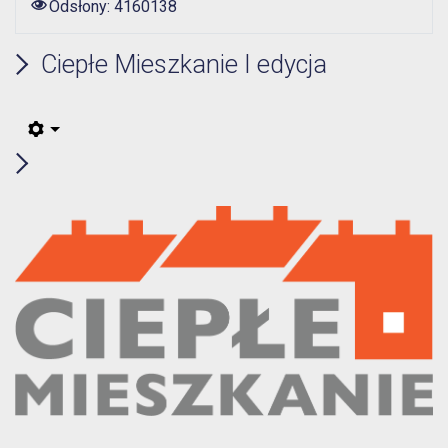
Odsłony: 4160138
Ciepłe Mieszkanie I edycja