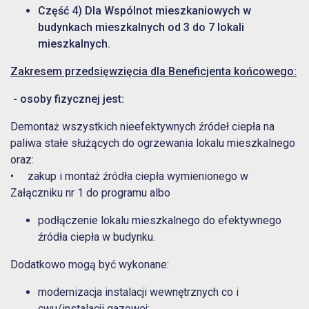
Część 4) Dla Wspólnot mieszkaniowych w
budynkach mieszkalnych od 3 do 7 lokali
mieszkalnych.
Zakresem przedsięwzięcia dla Beneficjenta końcowego:
- osoby fizycznej jest:
Demontaż wszystkich nieefektywnych źródeł ciepła na
paliwa stałe służących do ogrzewania lokalu mieszkalnego
oraz:
• zakup i montaż źródła ciepła wymienionego w
Załączniku nr 1 do programu albo
podłączenie lokalu mieszkalnego do efektywnego
źródła ciepła w budynku.
Dodatkowo mogą być wykonane:
modernizacja instalacji wewnętrznych co i
cwu/instalacji gazowej;