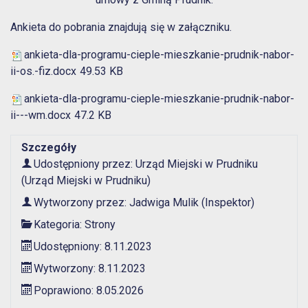
Ankieta do pobrania znajdują się w załączniku.
ankieta-dla-programu-cieple-mieszkanie-prudnik-nabor-
ii-os.-fiz.docx
49.53 KB
ankieta-dla-programu-cieple-mieszkanie-prudnik-nabor-
ii---wm.docx
47.2 KB
Szczegóły
Udostępniony przez:
Urząd Miejski w Prudniku
(Urząd Miejski w Prudniku)
Wytworzony przez:
Jadwiga Mulik
(Inspektor)
Kategoria:
Strony
Udostępniony: 8.11.2023
Wytworzony: 8.11.2023
Poprawiono: 8.05.2026