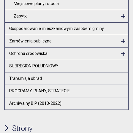
Miejscowe plany i studia
Zabytki
O
Gospodarowanie mieszkaniowym zasobem gminy
Zamówienia publiczne
Otw
Ochrona środowiska
Otw
SUBREGION POŁUDNIOWY
Transmisja obrad
PROGRAMY, PLANY, STRATEGIE
Archiwalny BIP (2013-2022)
Strony