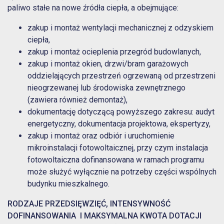
paliwo stałe na nowe źródła ciepła, a obejmujące:
zakup i montaż wentylacji mechanicznej z odzyskiem
ciepła,
zakup i montaż ocieplenia przegród budowlanych,
zakup i montaż okien, drzwi/bram garażowych
oddzielających przestrzeń ogrzewaną od przestrzeni
nieogrzewanej lub środowiska zewnętrznego
(zawiera również demontaż),
dokumentację dotyczącą powyższego zakresu: audyt
energetyczny, dokumentacja projektowa, ekspertyzy,
zakup i montaż oraz odbiór i uruchomienie
mikroinstalacji fotowoltaicznej, przy czym instalacja
fotowoltaiczna dofinansowana w ramach programu
może służyć wyłącznie na potrzeby części wspólnych
budynku mieszkalnego.
RODZAJE PRZEDSIĘWZIĘĆ, INTENSYWNOŚĆ
DOFINANSOWANIA I MAKSYMALNA KWOTA DOTACJI