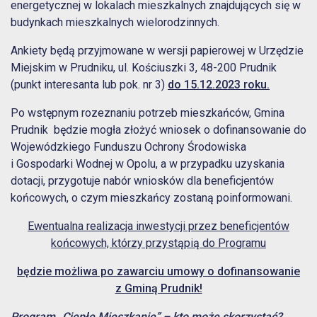
energetycznej w lokalach mieszkalnych znajdujących się w
budynkach mieszkalnych wielorodzinnych.
Ankiety będą przyjmowane w wersji papierowej w Urzędzie
Miejskim w Prudniku, ul. Kościuszki 3, 48-200 Prudnik
(punkt interesanta lub pok. nr 3)
do 15.12.2023 roku.
Po wstępnym rozeznaniu potrzeb mieszkańców, Gmina
Prudnik będzie mogła złożyć wniosek o dofinansowanie do
Wojewódzkiego Funduszu Ochrony Środowiska
i Gospodarki Wodnej w Opolu, a w przypadku uzyskania
dotacji, przygotuje nabór wniosków dla beneficjentów
końcowych, o czym mieszkańcy zostaną poinformowani.
Ewentualna realizacja inwestycji przez beneficjentów
końcowych, którzy przystąpią do Programu
będzie możliwa po zawarciu umowy o dofinansowanie
z Gminą Prudnik!
Program „Ciepłe Mieszkanie” – kto może skorzystać?