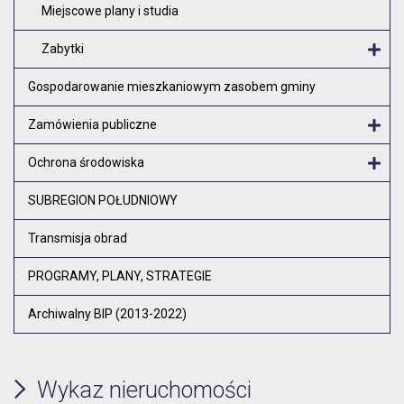
Miejscowe plany i studia
Zabytki
O
Gospodarowanie mieszkaniowym zasobem gminy
Zamówienia publiczne
Otw
Ochrona środowiska
Otw
SUBREGION POŁUDNIOWY
Transmisja obrad
PROGRAMY, PLANY, STRATEGIE
Archiwalny BIP (2013-2022)
Wykaz nieruchomości