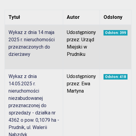
Tytuł
Autor
Odsłony
Wykaz z dnia 14 maja
Udostępniony
Odsłon: 399
2025 r. nieruchomości
przez: Urząd
przeznaczonych do
Miejski w
dzierżawy
Prudniku
Wykaz z dnia
Udostępniony
Odsłon: 418
14.05.2025 r.
przez: Ewa
nieruchomości
Martyna
niezabudowanej
przeznaczonej do
sprzedaży - działka nr
4362 o pow. 0,1079 ha -
Prudnik, ul. Walerii
Nabzdyk