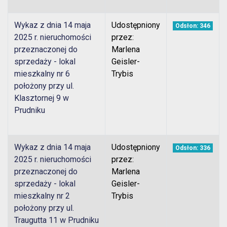
Wykaz z dnia 14 maja
Udostępniony
Odsłon: 346
2025 r. nieruchomości
przez:
przeznaczonej do
Marlena
sprzedaży - lokal
Geisler-
mieszkalny nr 6
Trybis
położony przy ul.
Klasztornej 9 w
Prudniku
Wykaz z dnia 14 maja
Udostępniony
Odsłon: 336
2025 r. nieruchomości
przez:
przeznaczonej do
Marlena
sprzedaży - lokal
Geisler-
mieszkalny nr 2
Trybis
położony przy ul.
Traugutta 11 w Prudniku