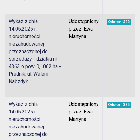
Wykaz z dnia
Udostępniony
Odsłon: 333
14.05.2025 r.
przez: Ewa
nieruchomości
Martyna
niezabudowanej
przeznaczonej do
sprzedaży - działka nr
4363 o pow. 0,1062 ha -
Prudnik, ul. Walerii
Nabzdyk
Wykaz z dnia
Udostępniony
Odsłon: 335
14.05.2025 r.
przez: Ewa
nieruchomości
Martyna
niezabudowanej
przeznaczonej do