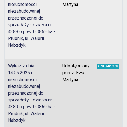
nieruchomości
Martyna
niezabudowanej
przeznaczonej do
sprzedaży - działka nr
4388 o pow. 0,0869 ha -
Prudnik, ul. Walerii
Nabzdyk
Wykaz z dnia
Udostępniony
Odsłon: 370
14.05.2025 r.
przez: Ewa
nieruchomości
Martyna
niezabudowanej
przeznaczonej do
sprzedaży - działka nr
4389 o pow. 0,0869 ha -
Prudnik, ul. Walerii
Nabzdyk