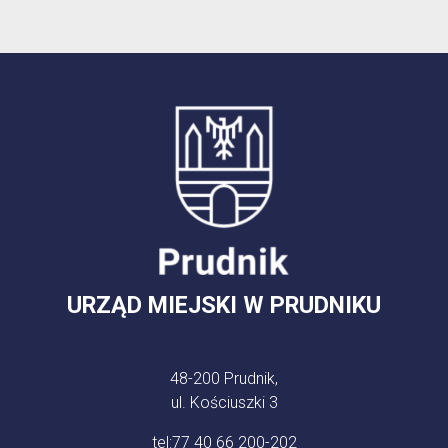
URZĄD MIEJSKI W PRUDNIKU
48-200 Prudnik,
ul. Kościuszki 3
tel:
77 40 66 200-202