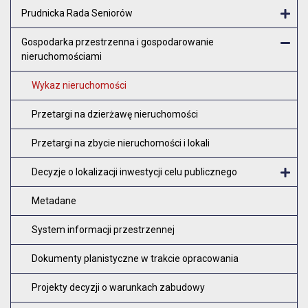
Otw
Prudnicka Rada Seniorów
Otw
Gospodarka przestrzenna i gospodarowanie
nieruchomościami
Zam
Wykaz nieruchomości
Przetargi na dzierżawę nieruchomości
Przetargi na zbycie nieruchomości i lokali
Decyzje o lokalizacji inwestycji celu publicznego
O
Metadane
System informacji przestrzennej
Dokumenty planistyczne w trakcie opracowania
Projekty decyzji o warunkach zabudowy