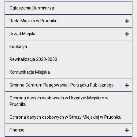
Otw
Ogłoszenia Burmistrza
Rada Miejska w Prudniku
Otw
Urząd Miejski
Otw
Edukacja
Rewitalizacja 2023-2030
Komunikacja Miejska
Gminne Centrum Reagowania i Porządku Publicznego
Otw
Ochrona danych osobowych w Urzędzie Miejskim w
Prudniku
Ochrona danych osobowych w Straży Miejskiej w Prudniku
Finanse