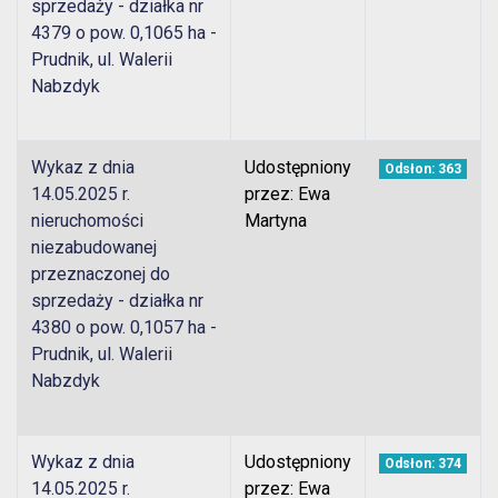
sprzedaży - działka nr
4379 o pow. 0,1065 ha -
Prudnik, ul. Walerii
Nabzdyk
Wykaz z dnia
Udostępniony
Odsłon: 363
14.05.2025 r.
przez: Ewa
nieruchomości
Martyna
niezabudowanej
przeznaczonej do
sprzedaży - działka nr
4380 o pow. 0,1057 ha -
Prudnik, ul. Walerii
Nabzdyk
Wykaz z dnia
Udostępniony
Odsłon: 374
14.05.2025 r.
przez: Ewa