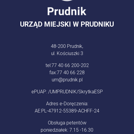
URZĄD MIEJSKI W PRUDNIKU
48-200 Prudnik,
ul. Kościuszki 3
tel:
77 40 66 200-202
fax:
77 40 66 228
um@prudnik.pl
ePUAP: /UMPRUDNIK/SkrytkaESP
Adres e-Doręczenia:
AE:PL-47912-55389-ACHFF-24
Obsługa petentów
poniedziałek: 7.15 -16.30