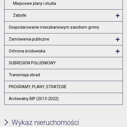
Miejscowe plany i studia
Zabytki
O
Gospodarowanie mieszkaniowym zasobem gminy
Zamówienia publiczne
Otw
Ochrona środowiska
Otw
SUBREGION POŁUDNIOWY
Transmisja obrad
PROGRAMY, PLANY, STRATEGIE
Archiwalny BIP (2013-2022)
Wykaz nieruchomości