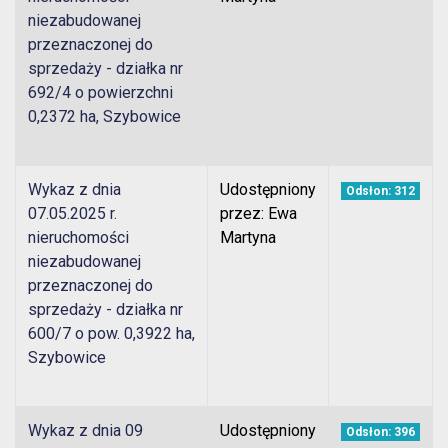
niezabudowanej
przeznaczonej do
sprzedaży - działka nr
692/4 o powierzchni
0,2372 ha, Szybowice
Wykaz z dnia
Udostępniony
Odsłon: 312
07.05.2025 r.
przez: Ewa
nieruchomości
Martyna
niezabudowanej
przeznaczonej do
sprzedaży - działka nr
600/7 o pow. 0,3922 ha,
Szybowice
Wykaz z dnia 09
Udostępniony
Odsłon: 396