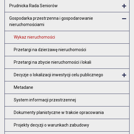
Otw
Prudnicka Rada Seniorów
Otw
Gospodarka przestrzenna i gospodarowanie
nieruchomościami
Zam
Wykaz nieruchomości
Przetargi na dzierżawę nieruchomości
Przetargi na zbycie nieruchomości i lokali
Decyzje o lokalizacji inwestycji celu publicznego
O
Metadane
System informacji przestrzennej
Dokumenty planistyczne w trakcie opracowania
Projekty decyzji o warunkach zabudowy