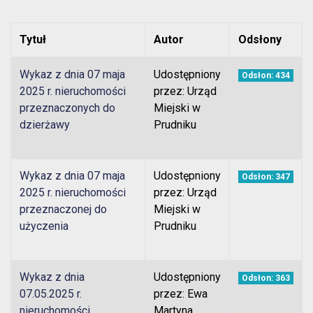
Tytuł
Autor
Odsłony
Wykaz z dnia 07 maja
Udostępniony
Odsłon: 434
2025 r. nieruchomości
przez: Urząd
przeznaczonych do
Miejski w
dzierżawy
Prudniku
Wykaz z dnia 07 maja
Udostępniony
Odsłon: 347
2025 r. nieruchomości
przez: Urząd
przeznaczonej do
Miejski w
użyczenia
Prudniku
Wykaz z dnia
Udostępniony
Odsłon: 363
07.05.2025 r.
przez: Ewa
nieruchomości
Martyna