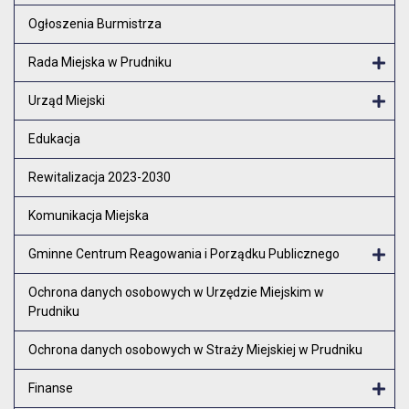
Otw
Ogłoszenia Burmistrza
Rada Miejska w Prudniku
Otw
Urząd Miejski
Otw
Edukacja
Rewitalizacja 2023-2030
Komunikacja Miejska
Gminne Centrum Reagowania i Porządku Publicznego
Otw
Ochrona danych osobowych w Urzędzie Miejskim w
Prudniku
Ochrona danych osobowych w Straży Miejskiej w Prudniku
Finanse