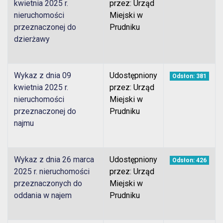
kwietnia 2025 r.
przez: Urząd
nieruchomości
Miejski w
przeznaczonej do
Prudniku
dzierżawy
Wykaz z dnia 09
Udostępniony
Odsłon: 381
kwietnia 2025 r.
przez: Urząd
nieruchomości
Miejski w
przeznaczonej do
Prudniku
najmu
Wykaz z dnia 26 marca
Udostępniony
Odsłon: 426
2025 r. nieruchomości
przez: Urząd
przeznaczonych do
Miejski w
oddania w najem
Prudniku