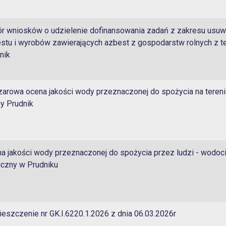
r wniosków o udzielenie dofinansowania zadań z zakresu usuw
stu i wyrobów zawierających azbest z gospodarstw rolnych z t
nik
arowa ocena jakości wody przeznaczonej do spożycia na tereni
y Prudnik
a jakości wody przeznaczonej do spożycia przez ludzi - wodoc
iczny w Prudniku
eszczenie nr GK.I.6220.1.2026 z dnia 06.03.2026r