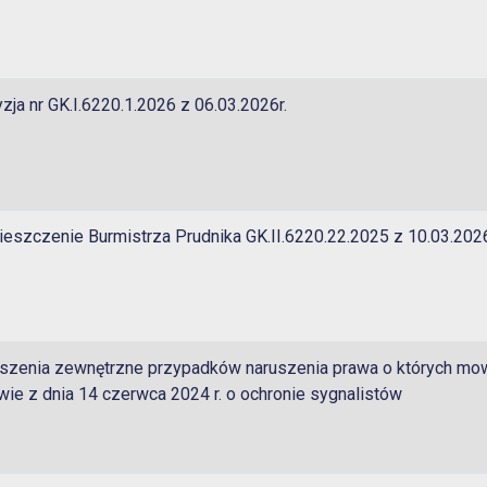
zja nr GK.I.6220.1.2026 z 06.03.2026r.
eszczenie Burmistrza Prudnika GK.II.6220.22.2025 z 10.03.2026
szenia zewnętrzne przypadków naruszenia prawa o których mo
wie z dnia 14 czerwca 2024 r. o ochronie sygnalistów