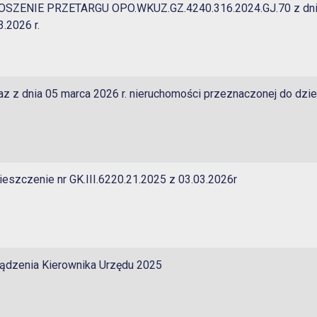
OSZENIE PRZETARGU OPO.WKUZ.GZ.4240.316.2024.GJ.70 z dn
3.2026 r.
z z dnia 05 marca 2026 r. nieruchomości przeznaczonej do dzi
eszczenie nr GK.III.6220.21.2025 z 03.03.2026r
ądzenia Kierownika Urzędu 2025