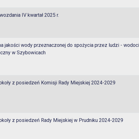
wozdania IV kwartał 2025 r.
a jakości wody przeznaczonej do spożycia przez ludzi - wodoc
iczny w Szybowicach
okoły z posiedzeń Komisji Rady Miejskiej 2024-2029
okoły z posiedzeń Rady Miejskiej w Prudniku 2024-2029