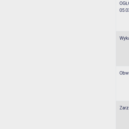
OGŁ
05.0
Wyka
Obwi
Zarz