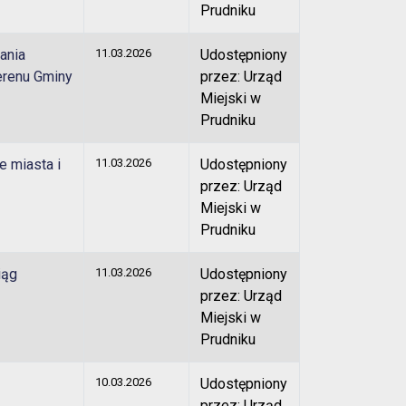
Prudniku
ania
11.03.2026
Udostępniony
erenu Gminy
przez: Urząd
Miejski w
Prudniku
e miasta i
11.03.2026
Udostępniony
przez: Urząd
Miejski w
Prudniku
iąg
11.03.2026
Udostępniony
przez: Urząd
Miejski w
Prudniku
10.03.2026
Udostępniony
przez: Urząd