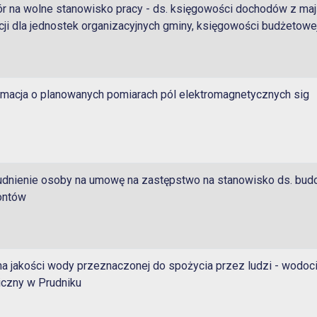
r na wolne stanowisko pracy - ds. księgowości dochodów z maj
cji dla jednostek organizacyjnych gminy, księgowości budżetowe
rmacja o planowanych pomiarach pól elektromagnetycznych sig
udnienie osoby na umowę na zastępstwo na stanowisko ds. bud
ontów
a jakości wody przeznaczonej do spożycia przez ludzi - wodoc
iczny w Prudniku