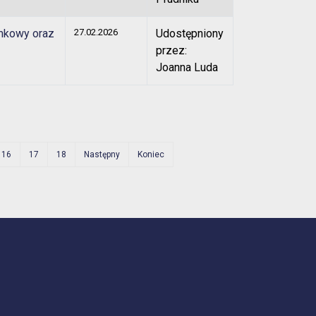
amkowy oraz
27.02.2026
Udostępniony
przez:
Joanna Luda
16
17
18
Następny
Koniec