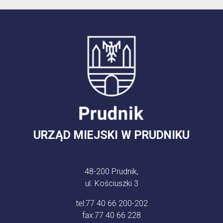
URZĄD MIEJSKI W PRUDNIKU
48-200 Prudnik,
ul. Kościuszki 3
tel:
77 40 66 200-202
fax:
77 40 66 228