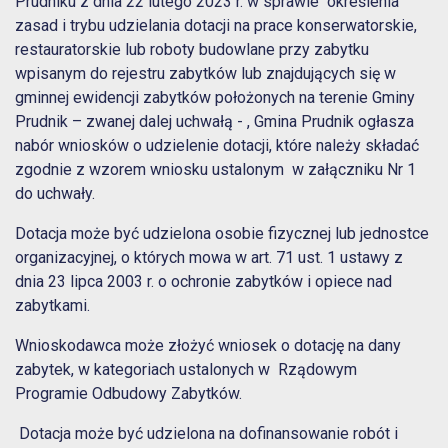
Prudniku z dnia 22 lutego 2023 r. w sprawie określenia
zasad i trybu udzielania dotacji na prace konserwatorskie,
restauratorskie lub roboty budowlane przy zabytku
wpisanym do rejestru zabytków lub znajdujących się w
gminnej ewidencji zabytków położonych na terenie Gminy
Prudnik – zwanej dalej uchwałą - , Gmina Prudnik ogłasza
nabór wniosków o udzielenie dotacji, które należy składać
zgodnie z wzorem wniosku ustalonym w załączniku Nr 1
do uchwały.
Dotacja może być udzielona osobie fizycznej lub jednostce
organizacyjnej, o których mowa w art. 71 ust. 1 ustawy z
dnia 23 lipca 2003 r. o ochronie zabytków i opiece nad
zabytkami.
Wnioskodawca może złożyć wniosek o dotację na dany
zabytek, w kategoriach ustalonych w Rządowym
Programie Odbudowy Zabytków.
Dotacja może być udzielona na dofinansowanie robót i