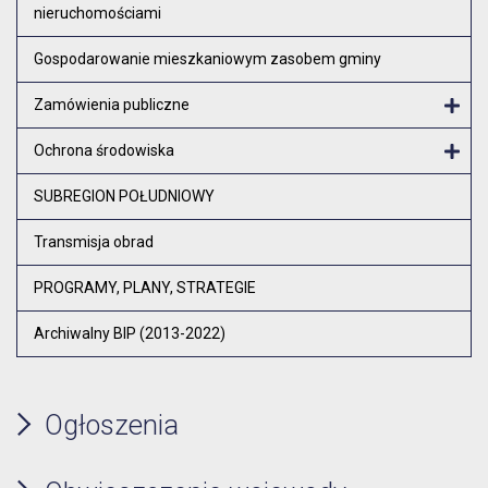
nieruchomościami
Otw
Gospodarowanie mieszkaniowym zasobem gminy
Zamówienia publiczne
Otw
Ochrona środowiska
Otw
SUBREGION POŁUDNIOWY
Transmisja obrad
PROGRAMY, PLANY, STRATEGIE
Archiwalny BIP (2013-2022)
Ogłoszenia