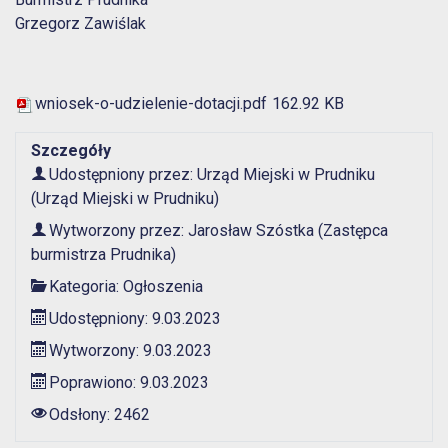
Grzegorz Zawiślak
wniosek-o-udzielenie-dotacji.pdf
162.92 KB
Szczegóły
Udostępniony przez:
Urząd Miejski w Prudniku
(Urząd Miejski w Prudniku)
Wytworzony przez:
Jarosław Szóstka
(Zastępca
burmistrza Prudnika)
Kategoria:
Ogłoszenia
Udostępniony: 9.03.2023
Wytworzony: 9.03.2023
Poprawiono: 9.03.2023
Odsłony: 2462