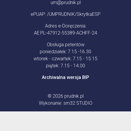
um@prudnik.pl
ePUAP: /UMPRUDNIK/SkrytkaESP
Adres e-Doręczenia:
AE:PL-47912-55389-ACHFF-24
Obsługa petentów
poniedziałek: 7.15 -16.30
wtorek - czwartek: 7.15 - 15.15
piątek: 7.15 - 14.00
Archiwalna wersja BIP
© 2026
prudnik.pl
Wykonanie:
sm32 STUDIO