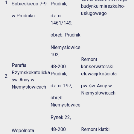
1.
Sobieskiego 7-9,
Prudnik,
budynku mieszkalno-
usługowego
w Prudniku
dz. nr
1461/149,
obręb: Prudnik
Niemysłowice
102,
Remont
Parafia
48-200
konserwatorski
Rzymskokatolicka
Prudnik,
elewacji kościoła
2.
św. Anny w
dz. nr 197,
pw. św. Anny w
Niemysłowicach
Niemysłowicach
obręb:
Niemysłowice
Rynek 22,
48-200
Remont klatki
Wspólnota