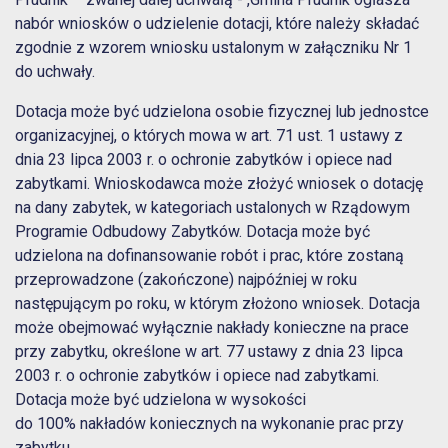
nabór wniosków o udzielenie dotacji, które należy składać
zgodnie z wzorem wniosku ustalonym w załączniku Nr 1
do uchwały.
Dotacja może być udzielona osobie fizycznej lub jednostce
organizacyjnej, o których mowa w art. 71 ust. 1 ustawy z
dnia 23 lipca 2003 r. o ochronie zabytków i opiece nad
zabytkami. Wnioskodawca może złożyć wniosek o dotację
na dany zabytek, w kategoriach ustalonych w Rządowym
Programie Odbudowy Zabytków. Dotacja może być
udzielona na dofinansowanie robót i prac, które zostaną
przeprowadzone (zakończone) najpóźniej w roku
następującym po roku, w którym złożono wniosek. Dotacja
może obejmować wyłącznie nakłady konieczne na prace
przy zabytku, określone w art. 77 ustawy z dnia 23 lipca
2003 r. o ochronie zabytków i opiece nad zabytkami.
Dotacja może być udzielona w wysokości
do 100% nakładów koniecznych na wykonanie prac przy
zabytku.