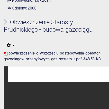
Poprawiono: 1.07.2024
Odsłony: 2000
Obwieszczenie Starosty
Prudnickiego - budowa gazociągu
obwieszczenie-o-wszczeciu-postepowania-operator-
gazociagow-przesylowych-gaz-system-s.pdf
348.53 KB