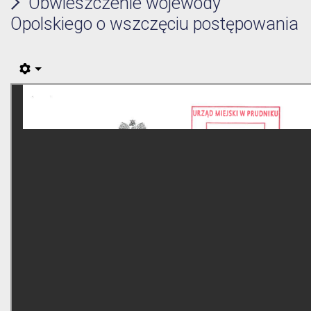
Obwieszczenie wojewody
Opolskiego o wszczęciu postępowania