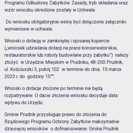
Programu Odbudowy Zabytków. Zasady, tryb składania oraz
wzór wniosku określone zostały w Uchwale.
Do wniosku obligatoryjnie winny być dołączone załączniki
wymienione w uchwale.
Wnioski o dotację w zamkniętej i opisanej kopercie
(„wniosek udzielania dotacji na prace konserwatorskie,
restauratorskie lub roboty budowlane przy zabytku”) należy
złożyć w Urzędzie Miejskim w Prudniku, 48-200 Prudnik,
ul. Kościuszki 3, pokój 102 w terminie do dnia 15 marca
2023 r. do godziny 15°°.
Wnioski o dotacje złożone po terminie nie będą
rozpatrywane. O dacie złożenia wniosku decyduje data
wpływu do Urzędu.
Gminie Prudnik przysługuje prawo do złożenia do
Rządowego Programu Ochrony Zabytków maksymalnie
dziesięciu wniosków o dofinansowanie. Gmina Prudnik