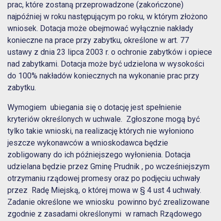
prac, które zostaną przeprowadzone (zakończone)
najpóźniej w roku następującym po roku, w którym złożono
wniosek. Dotacja może obejmować wyłącznie nakłady
konieczne na prace przy zabytku, określone w art. 77
ustawy z dnia 23 lipca 2003 r. o ochronie zabytków i opiece
nad zabytkami. Dotacja może być udzielona w wysokości
do 100% nakładów koniecznych na wykonanie prac przy
zabytku.
Wymogiem ubiegania się o dotację jest spełnienie
kryteriów określonych w uchwale. Zgłoszone mogą być
tylko takie wnioski, na realizację których nie wyłoniono
jeszcze wykonawców a wnioskodawca będzie
zobligowany do ich późniejszego wyłonienia. Dotacja
udzielana będzie przez Gminę Prudnik , po wcześniejszym
otrzymaniu rządowej promesy oraz po podjęciu uchwały
przez Radę Miejską, o której mowa w § 4 ust 4 uchwały.
Zadanie określone we wniosku powinno być zrealizowane
zgodnie z zasadami określonymi w ramach Rządowego