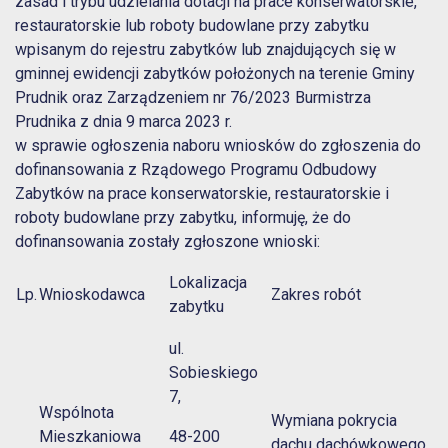
zasad i trybu udzielania dotacji na prace konserwatorskie,
restauratorskie lub roboty budowlane przy zabytku
wpisanym do rejestru zabytków lub znajdujących się w
gminnej ewidencji zabytków położonych na terenie Gminy
Prudnik oraz Zarządzeniem nr 76/2023 Burmistrza
Prudnika z dnia 9 marca 2023 r.
w sprawie ogłoszenia naboru wniosków do zgłoszenia do
dofinansowania z Rządowego Programu Odbudowy
Zabytków na prace konserwatorskie, restauratorskie i
roboty budowlane przy zabytku, informuję, że do
dofinansowania zostały zgłoszone wnioski:
Lokalizacja
Lp.
Wnioskodawca
Zakres robót
zabytku
ul.
Sobieskiego
7,
Wspólnota
Wymiana pokrycia
Mieszkaniowa
48-200
dachu dachówkowego