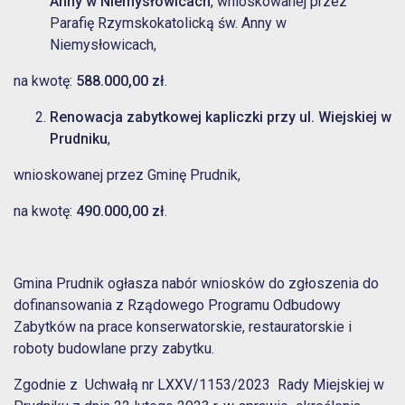
Anny w Niemysłowicach
, wnioskowanej przez
Parafię Rzymskokatolicką św. Anny w
Niemysłowicach,
na kwotę:
588.000,00 zł
.
Renowacja zabytkowej kapliczki przy ul. Wiejskiej w
Prudniku
,
wnioskowanej przez Gminę Prudnik,
na kwotę:
490.000,00 zł
.
Gmina Prudnik ogłasza nabór wniosków do zgłoszenia do
dofinansowania z Rządowego Programu Odbudowy
Zabytków na prace konserwatorskie, restauratorskie i
roboty budowlane przy zabytku.
Zgodnie z Uchwałą nr LXXV/1153/2023 Rady Miejskiej w