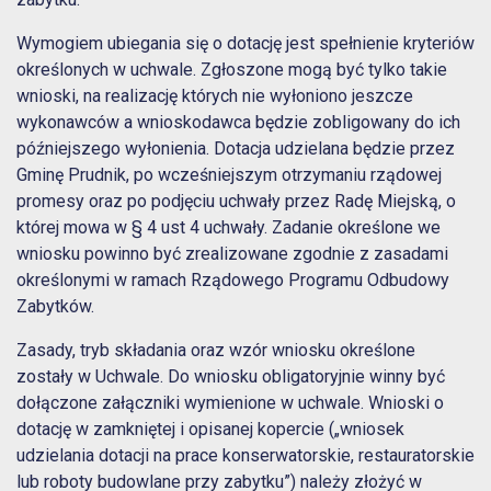
Wymogiem ubiegania się o dotację jest spełnienie kryteriów
określonych w uchwale. Zgłoszone mogą być tylko takie
wnioski, na realizację których nie wyłoniono jeszcze
wykonawców a wnioskodawca będzie zobligowany do ich
późniejszego wyłonienia. Dotacja udzielana będzie przez
Gminę Prudnik, po wcześniejszym otrzymaniu rządowej
promesy oraz po podjęciu uchwały przez Radę Miejską, o
której mowa w § 4 ust 4 uchwały. Zadanie określone we
wniosku powinno być zrealizowane zgodnie z zasadami
określonymi w ramach Rządowego Programu Odbudowy
Zabytków.
Zasady, tryb składania oraz wzór wniosku określone
zostały w Uchwale. Do wniosku obligatoryjnie winny być
dołączone załączniki wymienione w uchwale. Wnioski o
dotację w zamkniętej i opisanej kopercie („wniosek
udzielania dotacji na prace konserwatorskie, restauratorskie
lub roboty budowlane przy zabytku”) należy złożyć w