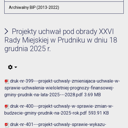
Archiwalny BIP (2013-2022)
Projekty uchwał pod obrady XXVI
Rady Miejskiej w Prudniku w dniu 18
grudnia 2025 r.
druk-nr-399---projekt-uchwaly-zmieniajaca-uchwale-w-
sprawie-uchwalenia-wieloletniej-prognozy-finansowej-
gminy-prudnik-na-lata-2025---2028.pdf
3.69 MB
druk-nr-400---projekt-uchwaly-w-sprawie-zmian-w-
budzecie-gminy-prudnik-na-2025-rok.pdf
593.91 KB
druk-nr-401---projekt-uchwaly-sprawie-wykazu-