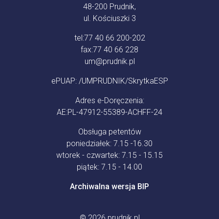
48-200 Prudnik,
ul. Kościuszki 3
tel:
77 40 66 200-202
fax:
77 40 66 228
um@prudnik.pl
ePUAP: /UMPRUDNIK/SkrytkaESP
Adres e-Doręczenia:
AE:PL-47912-55389-ACHFF-24
Obsługa petentów
poniedziałek: 7.15 -16.30
wtorek - czwartek: 7.15 - 15.15
piątek: 7.15 - 14.00
Archiwalna wersja BIP
© 2026
prudnik.pl