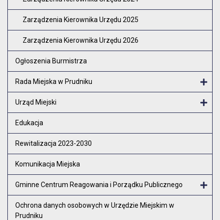
Zarządzenia Kierownika Urzędu 2025
Zarządzenia Kierownika Urzędu 2026
Ogłoszenia Burmistrza
Rada Miejska w Prudniku
Otw
Urząd Miejski
Otw
Edukacja
Rewitalizacja 2023-2030
Komunikacja Miejska
Gminne Centrum Reagowania i Porządku Publicznego
Otw
Ochrona danych osobowych w Urzędzie Miejskim w
Prudniku