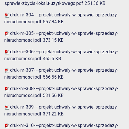
sprawie-zbycia-lokalu-uzytkowego.pdf
251.36 KB
druk-nr-304---projekt-uchwaly-w-sprawie-sprzedazy-
nieruchomosci.pdf
557.84 KB
druk-nr-305---projekt-uchwaly-w-sprawie-sprzedazy-
nieruchomosci.pdf
373.15 KB
druk-nr-306---projekt-uchwaly-w-sprawie-sprzedazy-
nieruchomosci.pdf
465.5 KB
druk-nr-307---projekt-uchwaly-w-sprawie-sprzedazy-
nieruchomosci.pdf
566.55 KB
druk-nr-308---projekt-uchwaly-w-sprawie-sprzedazy-
nieruchomosci.pdf
531.56 KB
druk-nr-309---projekt-uchwaly-w-sprawie-sprzedazy-
nieruchomosci.pdf
371.22 KB
druk-nr-310---projekt-uchwaly-w-sprawie-sprzedazy-