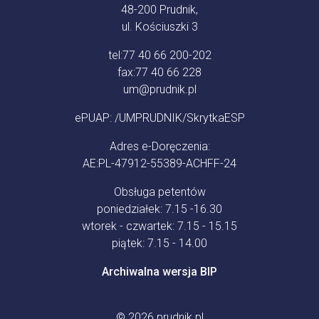
48-200 Prudnik,
ul. Kościuszki 3
tel:
77 40 66 200-202
fax:
77 40 66 228
um@prudnik.pl
ePUAP: /UMPRUDNIK/SkrytkaESP
Adres e-Doręczenia:
AE:PL-47912-55389-ACHFF-24
Obsługa petentów
poniedziałek: 7.15 -16.30
wtorek - czwartek: 7.15 - 15.15
piątek: 7.15 - 14.00
Archiwalna wersja BIP
© 2026
prudnik.pl