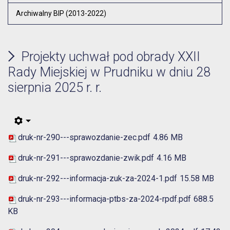
Archiwalny BIP (2013-2022)
Projekty uchwał pod obrady XXII
Rady Miejskiej w Prudniku w dniu 28
sierpnia 2025 r. r.
druk-nr-290---sprawozdanie-zec.pdf
4.86 MB
druk-nr-291---sprawozdanie-zwik.pdf
4.16 MB
druk-nr-292---informacja-zuk-za-2024-1.pdf
15.58 MB
druk-nr-293---informacja-ptbs-za-2024-rpdf.pdf
688.5
KB