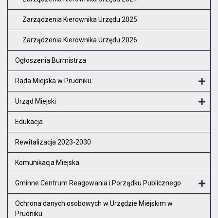
Zarządzenia Kierownika Urzędu 2025
Zarządzenia Kierownika Urzędu 2026
Ogłoszenia Burmistrza
Rada Miejska w Prudniku
Otw
Urząd Miejski
Otw
Edukacja
Rewitalizacja 2023-2030
Komunikacja Miejska
Gminne Centrum Reagowania i Porządku Publicznego
Otw
Ochrona danych osobowych w Urzędzie Miejskim w
Prudniku